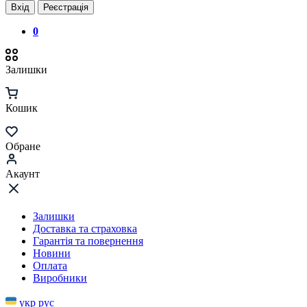
Вхід
Реєстрація
0
Залишки
Кошик
Обране
Акаунт
Залишки
Доставка та страховка
Гарантія та повернення
Новини
Оплата
Виробники
укр
рус