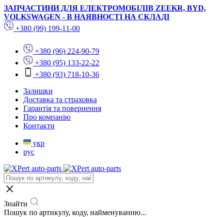
ЗАПЧАСТИНИ ДЛЯ ЕЛЕКТРОМОБІЛІВ ZEEKR, BYD,
VOLKSWAGEN - В НАЯВНОСТІ НА СКЛАДІ
+380 (99) 199-11-00
+380 (96) 224-90-79
+380 (95) 133-22-22
+380 (93) 718-10-36
Залишки
Доставка та страховка
Гарантія та повернення
Про компанію
Контакти
укр
рус
Знайти
Пошук по артикулу, коду, найменуванню...