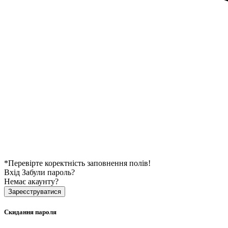
*Перевірте коректність заповнення полів!
Вхід
Забули пароль?
Немає акаунту?
Зареєструватися
Скидання пароля