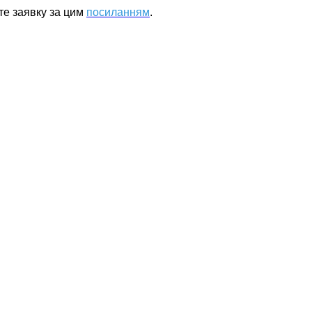
те заявку за цим
посиланням
.