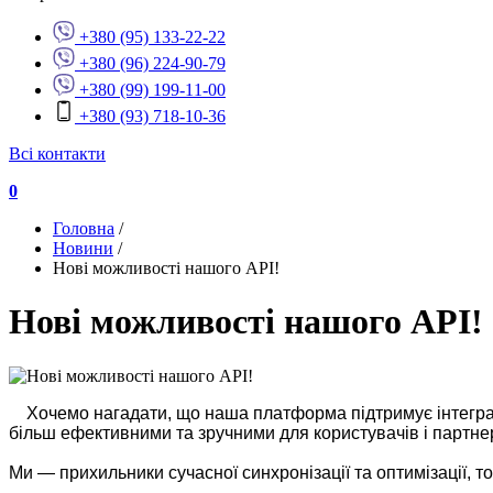
+380 (95) 133-22-22
+380 (96) 224-90-79
+380 (99) 199-11-00
+380 (93) 718-10-36
Всі контакти
0
Головна
/
Новини
/
Нові можливості нашого API!
Нові можливості нашого API!
Хочемо нагадати, що наша платформа підтримує інтегр
більш ефективними та зручними для користувачів і партнер
Ми — прихильники сучасної синхронізації та оптимізації, то