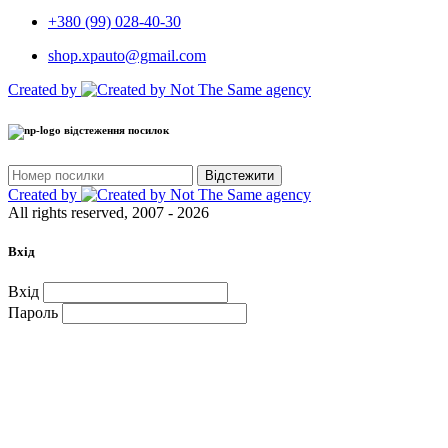
+380 (99) 028-40-30
shop.xpauto@gmail.com
Created by
відстеження посилок
Відстежити
Created by
All rights reserved, 2007 - 2026
Вхід
Вхід
Пароль