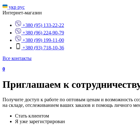
укр
рус
Интернет-магазин
+380 (95) 133-22-22
+380 (96) 224-90-79
+380 (99) 199-11-00
+380 (93) 718-10-36
Все контакты
0
Приглашаем к сотрудничеству
Получите доступ к работе по оптовым ценам и возможность со
на складе, отслеживанием ваших заказов и помощь личного мен
Стать клиентом
Я уже зарегистрирован