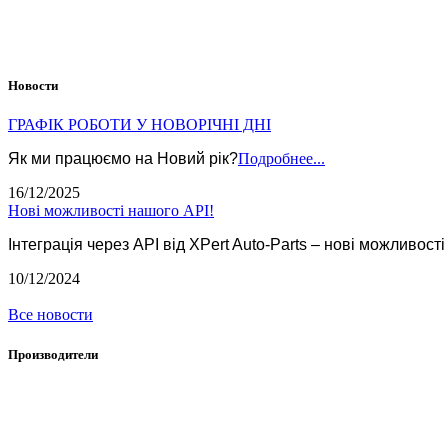
Новости
ГРАФІК РОБОТИ У НОВОРІЧНІ ДНІ
Як ми працюємо на Новий рік?
Подробнее...
16/12/2025
Нові можливості нашого API!
Інтеграція через API від XPert Auto-Parts – нові можливості
10/12/2024
Все новости
Производители