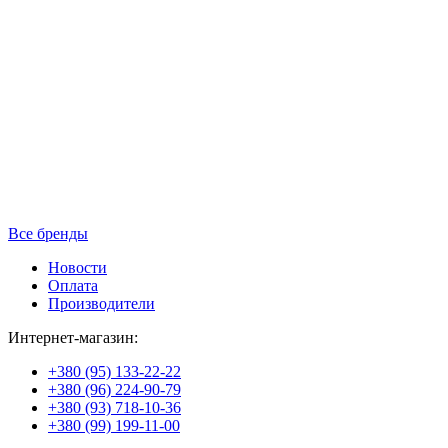
Все бренды
Новости
Оплата
Производители
Интернет-магазин:
+380 (95) 133-22-22
+380 (96) 224-90-79
+380 (93) 718-10-36
+380 (99) 199-11-00