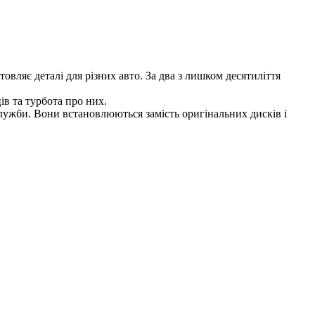
товляє деталі для різних авто. За два з лишком десятиліття
в та турбота про них.
ужби. Вони встановлюються замість оригінальних дисків і