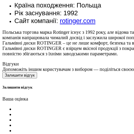
Країна походження: Польща
Рік заснування: 1992
Сайт компанії:
rotinger.com
Польська торгова марка Rotinger існує з 1992 року, але відома т
компанія напрацювала чималий досвід і заслужила широкої поп
Гальмівні диски ROTINGER – це не лише комфорт, безпека та вп
Гальмівні диски ROTINGER є взірцем якісної продукції з покр
повністю збігаються з їхніми заводськими параметрами.
Відгуки
Допоможіть іншим користувачам з вибором — поділіться своє
Залишити відгук
Залишити відгук
Ваша оцінка