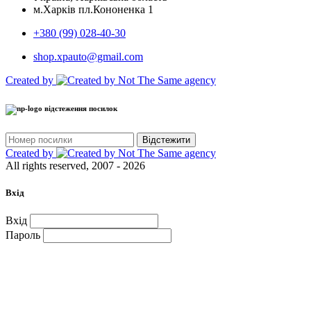
м.Харків пл.Кононенка 1
+380 (99) 028-40-30
shop.xpauto@gmail.com
Created by
відстеження посилок
Відстежити
Created by
All rights reserved, 2007 - 2026
Вхід
Вхід
Пароль