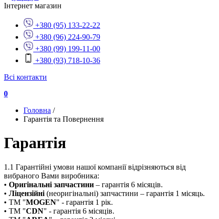
Інтернет магазин
+380 (95) 133-22-22
+380 (96) 224-90-79
+380 (99) 199-11-00
+380 (93) 718-10-36
Всі контакти
0
Головна
/
Гарантія та Повернення
Гарантія
1.1 Гарантійні умови нашої компанії відрізняються від
вибраного Вами виробника:
•
Оригінальні запчастини
– гарантія 6 місяців.
•
Ліцензійні
(неоригінальні) запчастини – гарантія 1 місяць.
• ТМ "
MOGEN
" - гарантія 1 рік.
• ТМ "
CDN
" - гарантія 6 місяців.