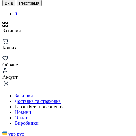
Вхід
Реєстрація
0
Залишки
Кошик
Обране
Акаунт
Залишки
Доставка та страховка
Гарантія та повернення
Новини
Оплата
Виробники
укр
рус