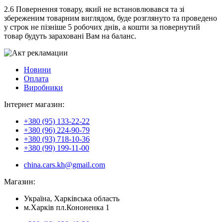
2.6 Повернення товару, який не встановлювався та зі
збереженим товарним виглядом, буде розглянуто та проведено
у строк не пізніше 5 робочих днів, а кошти за повернутий
товар будуть зараховані Вам на баланс.
Новини
Оплата
Виробники
Інтернет магазин:
+380 (95) 133-22-22
+380 (96) 224-90-79
+380 (93) 718-10-36
+380 (99) 199-11-00
china.cars.kh@gmail.com
Магазин:
Україна, Харківська область
м.Харків пл.Кононенка 1