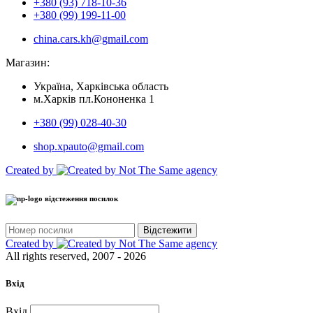
+380 (93) 718-10-36
+380 (99) 199-11-00
china.cars.kh@gmail.com
Магазин:
Україна, Харківська область
м.Харків пл.Кононенка 1
+380 (99) 028-40-30
shop.xpauto@gmail.com
Created by
відстеження посилок
Відстежити
Created by
All rights reserved, 2007 - 2026
Вхід
Вхід