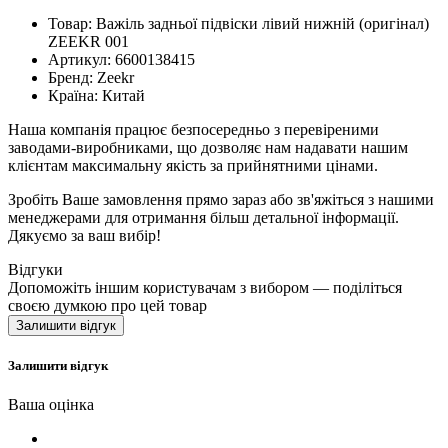
Товар: Важіль задньої підвіски лівий нижній (оригінал)
ZEEKR 001
Артикул: 6600138415
Бренд: Zeekr
Країна: Китай
Наша компанія працює безпосередньо з перевіреними
заводами-виробниками, що дозволяє нам надавати нашим
клієнтам максимальну якість за прийнятними цінами.
Зробіть Ваше замовлення прямо зараз або зв'яжіться з нашими
менеджерами для отримання більш детальної інформації.
Дякуємо за ваш вибір!
Відгуки
Допоможіть іншим користувачам з вибором — поділіться
своєю думкою про цей товар
Залишити відгук
Залишити відгук
Ваша оцінка