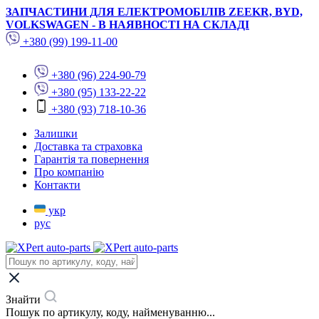
ЗАПЧАСТИНИ ДЛЯ ЕЛЕКТРОМОБІЛІВ ZEEKR, BYD,
VOLKSWAGEN - В НАЯВНОСТІ НА СКЛАДІ
+380 (99) 199-11-00
+380 (96) 224-90-79
+380 (95) 133-22-22
+380 (93) 718-10-36
Залишки
Доставка та страховка
Гарантія та повернення
Про компанію
Контакти
укр
рус
Знайти
Пошук по артикулу, коду, найменуванню...