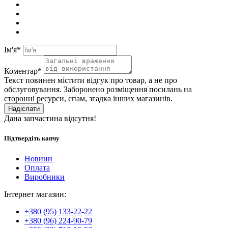
Ім'я*
Коментар*
Текст повинен містити відгук про товар, а не про
обслуговування. Заборонено розміщення посилань на
сторонні ресурси, спам, згадка інших магазинів.
Надіслати
Дана запчастина відсутня!
Підтвердіть капчу
Новини
Оплата
Виробники
Інтернет магазин:
+380 (95) 133-22-22
+380 (96) 224-90-79