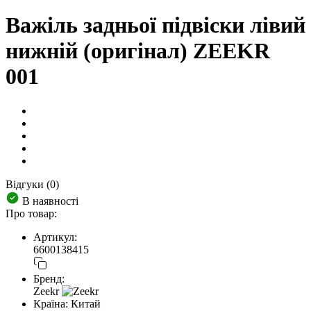
Важіль задньої підвіски лівий
нижній (оригінал) ZEEKR
001
Відгуки (0)
В наявності
Про товар:
Артикул:
6600138415
Бренд:
Zeekr
Країна:
Китай