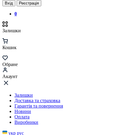
Вхід
Реєстрація
0
Залишки
Кошик
Обране
Акаунт
Залишки
Доставка та страховка
Гарантія та повернення
Новини
Оплата
Виробники
укр
рус