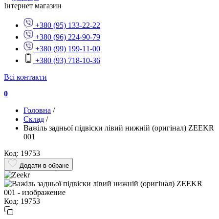
Інтернет магазин
+380 (95) 133-22-22
+380 (96) 224-90-79
+380 (99) 199-11-00
+380 (93) 718-10-36
Всі контакти
0
Головна
/
Склад
/
Важіль задньої підвіски лівий нижній (оригінал) ZEEKR
001
Код: 19753
Додати в обране
Код: 19753