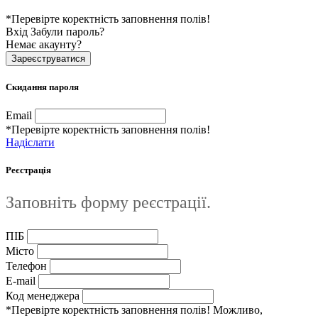
*Перевірте коректність заповнення полів!
Вхід
Забули пароль?
Немає акаунту?
Зареєструватися
Скидання пароля
Email
*Перевірте коректність заповнення полів!
Надіслати
Реєстрація
Заповніть форму реєстрації.
ПІБ
Місто
Телефон
E-mail
Код менеджера
*Перевірте коректність заповнення полів! Можливо,