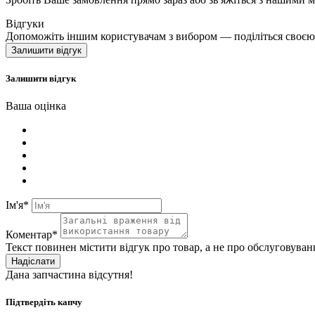
Відгуки
Допоможіть іншим користувачам з вибором — поділіться своєю
Залишити відгук
Залишити відгук
Ваша оцінка
Ім'я*
Коментар*
Текст повинен містити відгук про товар, а не про обслуговуван
Надіслати
Дана запчастина відсутня!
Підтвердіть капчу