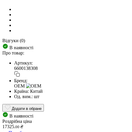
Відгуки (0)
В наявності
Про товар:
Артикул:
6600138308
Бренд:
OEM
Країна:
Китай
Од. вим.:
шт
Додати в обране
В наявності
Роздрібна ціна
17325.
₴
00