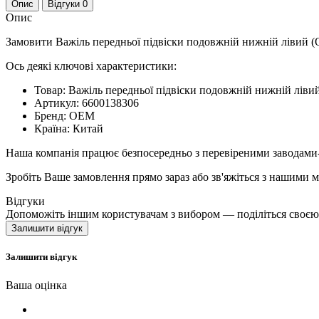
Опис
Відгуки
0
Опис
Замовити Важіль передньої підвіски подовжній нижній лівий 
Ось деякі ключові характеристики:
Товар: Важіль передньої підвіски подовжній нижній лі
Артикул: 6600138306
Бренд: OEM
Країна: Китай
Наша компанія працює безпосередньо з перевіреними заводами
Зробіть Ваше замовлення прямо зараз або зв'яжіться з нашими 
Відгуки
Допоможіть іншим користувачам з вибором — поділіться своєю
Залишити відгук
Залишити відгук
Ваша оцінка