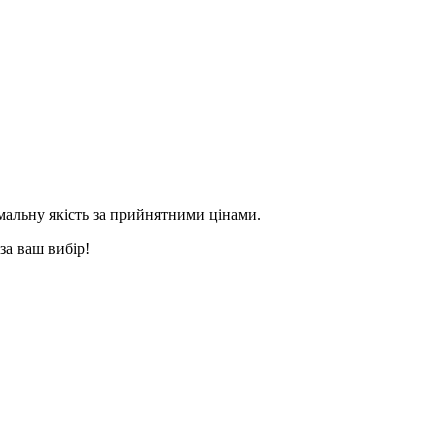
альну якість за прийнятними цінами.
за ваш вибір!