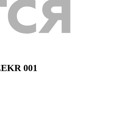
ZEEKR 001