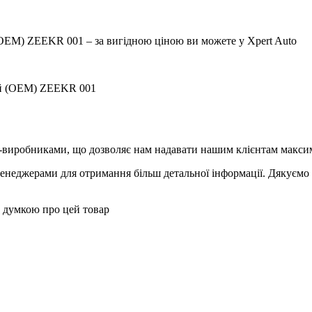
(OEM) ZEEKR 001 – за вигідною ціною ви можете у Xpert Auto
вий (OEM) ZEEKR 001
-виробниками, що дозволяє нам надавати нашим клієнтам максим
менеджерами для отримання більш детальної інформації. Дякуємо 
 думкою про цей товар