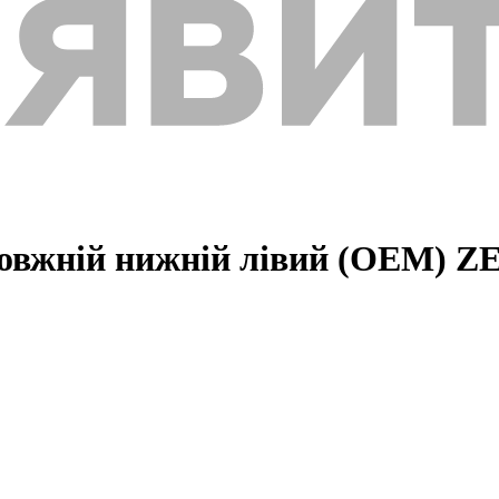
одовжній нижній лівий (OEM) 