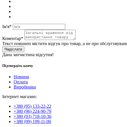
Ім'я*
Коментар*
Текст повинен містити відгук про товар, а не про обслуговуван
Надіслати
Дана запчастина відсутня!
Підтвердіть капчу
Новини
Оплата
Виробники
Інтернет магазин:
+380 (95) 133-22-22
+380 (96) 224-90-79
+380 (93) 718-10-36
+380 (99) 199-11-00