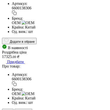
Артикул:
6600138306
Бренд:
OEM
Країна:
Китай
Од. вим.:
шт
Додати в обране
В наявності
Роздрібна ціна
17325.
₴
00
Придбати
Про товар:
Артикул:
6600138306
Бренд:
OEM
Країна:
Китай
Од. вим.:
шт