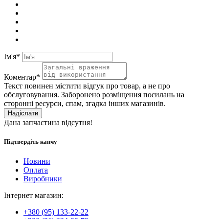
Ім'я*
Коментар*
Текст повинен містити відгук про товар, а не про
обслуговування. Заборонено розміщення посилань на
сторонні ресурси, спам, згадка інших магазинів.
Надіслати
Дана запчастина відсутня!
Підтвердіть капчу
Новини
Оплата
Виробники
Інтернет магазин:
+380 (95) 133-22-22