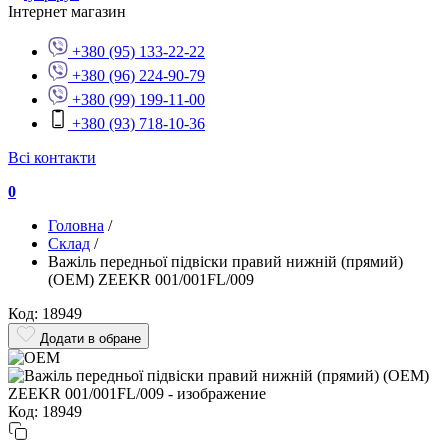
Інтернет магазин
+380 (95) 133-22-22
+380 (96) 224-90-79
+380 (99) 199-11-00
+380 (93) 718-10-36
Всі контакти
0
Головна
/
Склад
/
Важіль передньої підвіски правий нижній (прямий)
(OEM) ZEEKR 001/001FL/009
Код: 18949
Додати в обране
Код: 18949