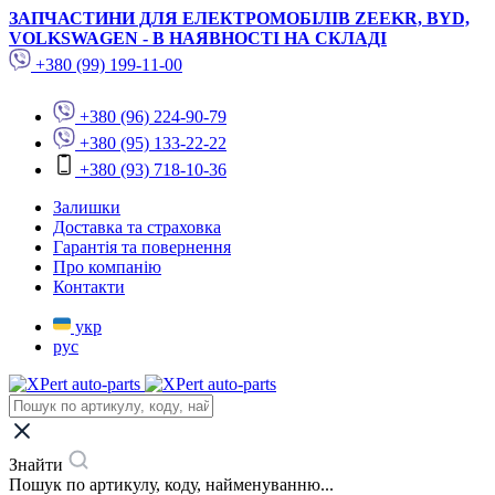
ЗАПЧАСТИНИ ДЛЯ ЕЛЕКТРОМОБІЛІВ ZEEKR, BYD,
VOLKSWAGEN - В НАЯВНОСТІ НА СКЛАДІ
+380 (99) 199-11-00
+380 (96) 224-90-79
+380 (95) 133-22-22
+380 (93) 718-10-36
Залишки
Доставка та страховка
Гарантія та повернення
Про компанію
Контакти
укр
рус
Знайти
Пошук по артикулу, коду, найменуванню...