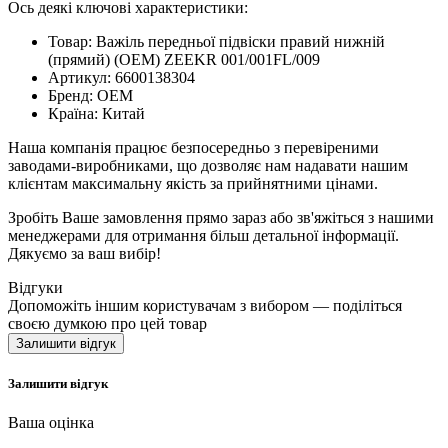
Ось деякі ключові характеристики:
Товар: Важіль передньої підвіски правий нижній
(прямий) (OEM) ZEEKR 001/001FL/009
Артикул: 6600138304
Бренд: OEM
Країна: Китай
Наша компанія працює безпосередньо з перевіреними
заводами-виробниками, що дозволяє нам надавати нашим
клієнтам максимальну якість за прийнятними цінами.
Зробіть Ваше замовлення прямо зараз або зв'яжіться з нашими
менеджерами для отримання більш детальної інформації.
Дякуємо за ваш вибір!
Відгуки
Допоможіть іншим користувачам з вибором — поділіться
своєю думкою про цей товар
Залишити відгук
Залишити відгук
Ваша оцінка