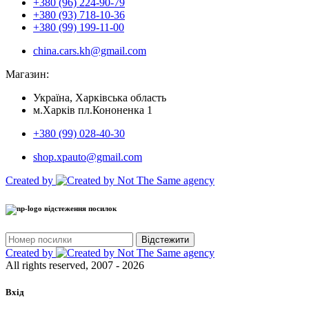
+380 (96) 224-90-79
+380 (93) 718-10-36
+380 (99) 199-11-00
china.cars.kh@gmail.com
Магазин:
Україна, Харківська область
м.Харків пл.Кононенка 1
+380 (99) 028-40-30
shop.xpauto@gmail.com
Created by
відстеження посилок
Відстежити
Created by
All rights reserved, 2007 - 2026
Вхід