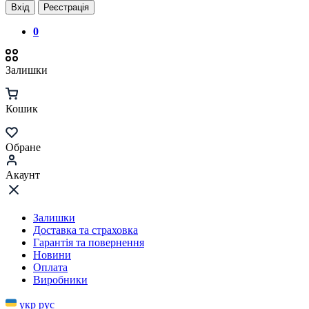
Вхід
Реєстрація
0
Залишки
Кошик
Обране
Акаунт
Залишки
Доставка та страховка
Гарантія та повернення
Новини
Оплата
Виробники
укр
рус