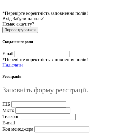
*Перевірте коректність заповнення полів!
Вхід
Забули пароль?
Немає акаунту?
Зареєструватися
Скидання пароля
Email
*Перевірте коректність заповнення полів!
Надіслати
Реєстрація
Заповніть форму реєстрації.
ПІБ
Місто
Телефон
E-mail
Код менеджера