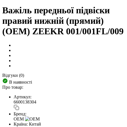
Важіль передньої підвіски
правий нижній (прямий)
(OEM) ZEEKR 001/001FL/009
Відгуки (0)
В наявності
Про товар:
Артикул:
6600138304
Бренд:
OEM
Країна:
Китай