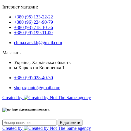
Інтернет магазин:
+380 (95) 133-22-22
+380 (96) 224-90-79
+380 (93) 718-10-36
+380 (99) 199-11-00
china.cars.kh@gmail.com
Магазин:
Україна, Харківська область
м.Харків пл.Кононенка 1
+380 (99) 028-40-30
shop.xpauto@gmail.com
Created by
відстеження посилок
Відстежити
Created by