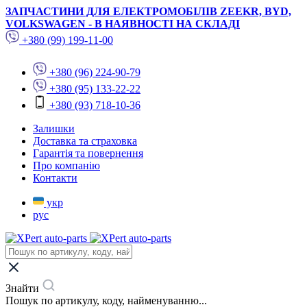
ЗАПЧАСТИНИ ДЛЯ ЕЛЕКТРОМОБІЛІВ ZEEKR, BYD,
VOLKSWAGEN - В НАЯВНОСТІ НА СКЛАДІ
+380 (99) 199-11-00
+380 (96) 224-90-79
+380 (95) 133-22-22
+380 (93) 718-10-36
Залишки
Доставка та страховка
Гарантія та повернення
Про компанію
Контакти
укр
рус
Знайти
Пошук по артикулу, коду, найменуванню...