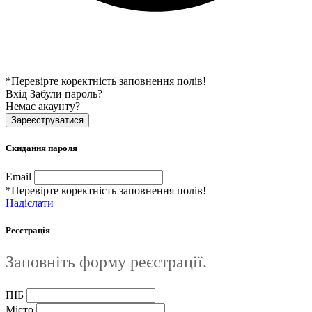
*Перевірте коректність заповнення полів!
Вхід
Забули пароль?
Немає акаунту?
Зареєструватися
Скидання пароля
Email
*Перевірте коректність заповнення полів!
Надіслати
Реєстрація
Заповніть форму реєстрації.
ПІБ
Місто