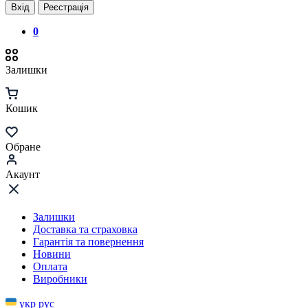
Вхід
Реєстрація
0
Залишки
Кошик
Обране
Акаунт
Залишки
Доставка та страховка
Гарантія та повернення
Новини
Оплата
Виробники
укр
рус