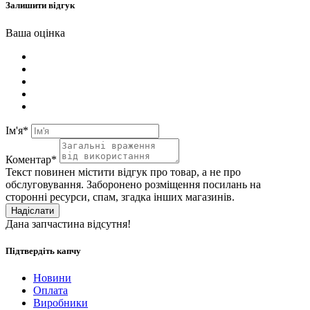
Залишити відгук
Ваша оцінка
Ім'я*
Коментар*
Текст повинен містити відгук про товар, а не про
обслуговування. Заборонено розміщення посилань на
сторонні ресурси, спам, згадка інших магазинів.
Надіслати
Дана запчастина відсутня!
Підтвердіть капчу
Новини
Оплата
Виробники