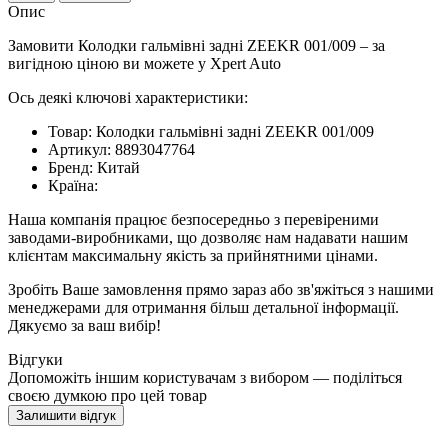
Опис
Замовити Колодки гальмівні задні ZEEKR 001/009 – за
вигідною ціною ви можете у Xpert Auto
Ось деякі ключові характеристики:
Товар: Колодки гальмівні задні ZEEKR 001/009
Артикул: 8893047764
Бренд: Китай
Країна:
Наша компанія працює безпосередньо з перевіреними
заводами-виробниками, що дозволяє нам надавати нашим
клієнтам максимальну якість за прийнятними цінами.
Зробіть Ваше замовлення прямо зараз або зв'яжіться з нашими
менеджерами для отримання більш детальної інформації.
Дякуємо за ваш вибір!
Відгуки
Допоможіть іншим користувачам з вибором — поділіться
своєю думкою про цей товар
Залишити відгук