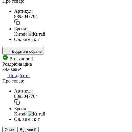
Про товар:
Артикул:
8893047764
Бренд:
Китай
Од. вим.:
к-т
Додати в обране
В наявності
Роздрібна ціна
3920.
₴
00
Придбати
Про товар:
Артикул:
8893047764
Бренд:
Китай
Од. вим.:
к-т
Опис
Відгуки
0