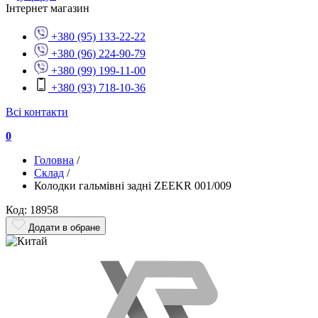
Інтернет магазин
+380 (95) 133-22-22
+380 (96) 224-90-79
+380 (99) 199-11-00
+380 (93) 718-10-36
Всі контакти
0
Головна
/
Склад
/
Колодки гальмівні задні ZEEKR 001/009
Код: 18958
Додати в обране