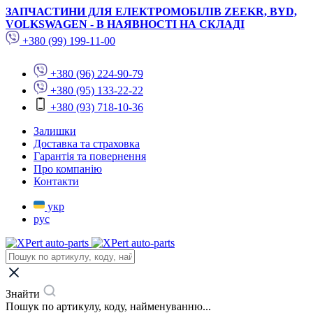
ЗАПЧАСТИНИ ДЛЯ ЕЛЕКТРОМОБІЛІВ ZEEKR, BYD,
VOLKSWAGEN - В НАЯВНОСТІ НА СКЛАДІ
+380 (99) 199-11-00
+380 (96) 224-90-79
+380 (95) 133-22-22
+380 (93) 718-10-36
Залишки
Доставка та страховка
Гарантія та повернення
Про компанію
Контакти
укр
рус
Знайти
Пошук по артикулу, коду, найменуванню...