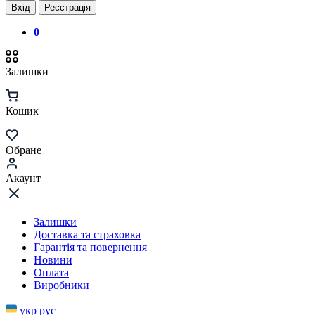
Вхід
Реєстрація
0
Залишки
Кошик
Обране
Акаунт
Залишки
Доставка та страховка
Гарантія та повернення
Новини
Оплата
Виробники
укр
рус