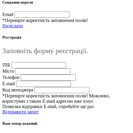
Скидання пароля
Email
*Перевірте коректність заповнення полів!
Надіслати
Реєстрація
Заповніть форму реєстрації.
ПІБ
Місто
Телефон
E-mail
Код менеджера
*Перевірте коректність заповнення полів! Можливо,
користувач з такою E-mail адресою вже існує
Помилка відправки E-mail, спробуйте ще раз
Відправити запит
Ваш товар доданий.