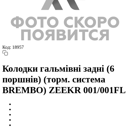
Код: 18957
Колодки гальмівні задні (6
поршнів) (торм. система
BREMBO) ZEEKR 001/001FL