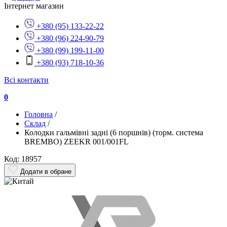
Інтернет магазин
+380 (95) 133-22-22
+380 (96) 224-90-79
+380 (99) 199-11-00
+380 (93) 718-10-36
Всі контакти
0
Головна
/
Склад
/
Колодки гальмівні задні (6 поршнів) (торм. система
BREMBO) ZEEKR 001/001FL
Код: 18957
Додати в обране