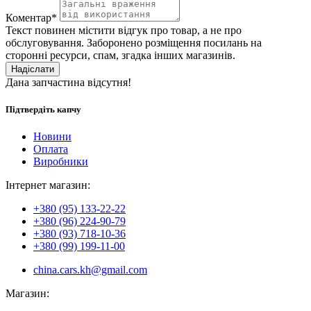
Коментар*
Текст повинен містити відгук про товар, а не про
обслуговування. Заборонено розміщення посилань на
сторонні ресурси, спам, згадка інших магазинів.
Надіслати
Дана запчастина відсутня!
Підтвердіть капчу
Новини
Оплата
Виробники
Інтернет магазин:
+380 (95) 133-22-22
+380 (96) 224-90-79
+380 (93) 718-10-36
+380 (99) 199-11-00
china.cars.kh@gmail.com
Магазин: