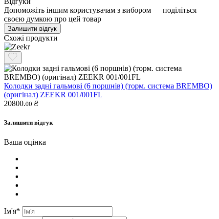
Відгуки
Допоможіть іншим користувачам з вибором — поділіться
своєю думкою про цей товар
Залишити відгук
Схожі продукти
Колодки задні гальмові (6 поршнів) (торм. система BREMBO)
(оригінал) ZEEKR 001/001FL
20800.
₴
00
Залишити відгук
Ваша оцінка
Ім'я*