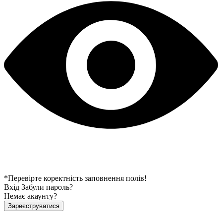
*Перевірте коректність заповнення полів!
Вхід
Забули пароль?
Немає акаунту?
Зареєструватися