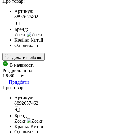
Про товар:
Артикул:
8892657462
Бренд:
Zeekr
Країна:
Китай
Од. вим.:
шт
Додати в обране
В наявності
Роздрібна ціна
13860.
₴
00
Придбати
Про товар:
Артикул:
8892657462
Бренд:
Zeekr
Країна:
Китай
Од. вим.:
шт