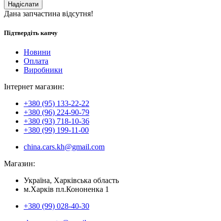
Надіслати
Дана запчастина відсутня!
Підтвердіть капчу
Новини
Оплата
Виробники
Інтернет магазин:
+380 (95) 133-22-22
+380 (96) 224-90-79
+380 (93) 718-10-36
+380 (99) 199-11-00
china.cars.kh@gmail.com
Магазин:
Україна, Харківська область
м.Харків пл.Кононенка 1
+380 (99) 028-40-30