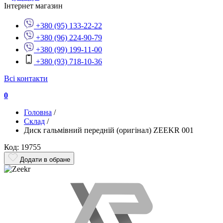
Інтернет магазин
+380 (95) 133-22-22
+380 (96) 224-90-79
+380 (99) 199-11-00
+380 (93) 718-10-36
Всі контакти
0
Головна
/
Склад
/
Диск гальмівний передній (оригінал) ZEEKR 001
Код: 19755
Додати в обране