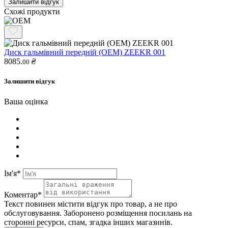
Залишити відгук
Схожі продукти
Диск гальмівний передній (OEM) ZEEKR 001
8085.
₴
00
Залишити відгук
Ваша оцінка
Ім'я*
Коментар*
Текст повинен містити відгук про товар, а не про
обслуговування. Заборонено розміщення посилань на
сторонні ресурси, спам, згадка інших магазинів.