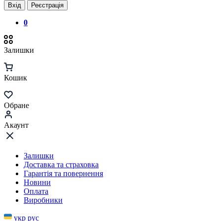
Вхід
Реєстрація
0
Залишки
Кошик
Обране
Акаунт
Залишки
Доставка та страховка
Гарантія та повернення
Новини
Оплата
Виробники
укр
рус