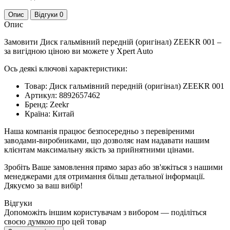
Опис
Відгуки
0
Опис
Замовити Диск гальмівний передній (оригінал) ZEEKR 001 –
за вигідною ціною ви можете у Xpert Auto
Ось деякі ключові характеристики:
Товар: Диск гальмівний передній (оригінал) ZEEKR 001
Артикул: 8892657462
Бренд: Zeekr
Країна: Китай
Наша компанія працює безпосередньо з перевіреними
заводами-виробниками, що дозволяє нам надавати нашим
клієнтам максимальну якість за прийнятними цінами.
Зробіть Ваше замовлення прямо зараз або зв'яжіться з нашими
менеджерами для отримання більш детальної інформації.
Дякуємо за ваш вибір!
Відгуки
Допоможіть іншим користувачам з вибором — поділіться
своєю думкою про цей товар