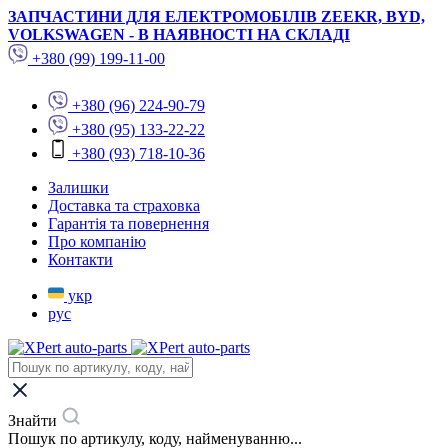
ЗАПЧАСТИНИ ДЛЯ ЕЛЕКТРОМОБІЛІВ ZEEKR, BYD,
VOLKSWAGEN - В НАЯВНОСТІ НА СКЛАДІ
+380 (99) 199-11-00
+380 (96) 224-90-79
+380 (95) 133-22-22
+380 (93) 718-10-36
Залишки
Доставка та страховка
Гарантія та повернення
Про компанію
Контакти
укр
рус
Знайти
Пошук по артикулу, коду, найменуванню...