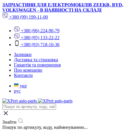
ЗАПЧАСТИНИ ДЛЯ ЕЛЕКТРОМОБІЛІВ ZEEKR, BYD,
VOLKSWAGEN - В НАЯВНОСТІ НА СКЛАДІ
+380 (99) 199-11-00
+380 (96) 224-90-79
+380 (95) 133-22-22
+380 (93) 718-10-36
Залишки
Доставка та страховка
Гарантія та повернення
Про компанію
Контакти
укр
рус
Знайти
Пошук по артикулу, коду, найменуванню...