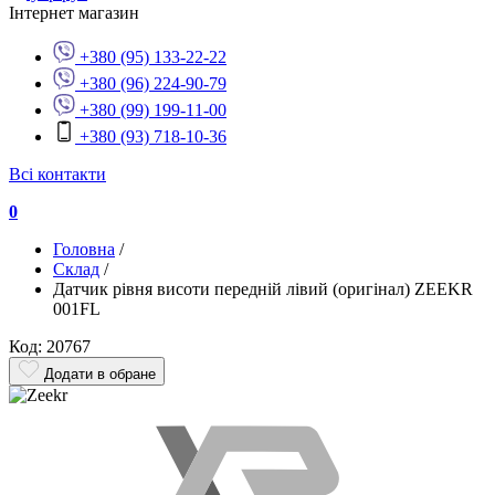
Інтернет магазин
+380 (95) 133-22-22
+380 (96) 224-90-79
+380 (99) 199-11-00
+380 (93) 718-10-36
Всі контакти
0
Головна
/
Склад
/
Датчик рівня висоти передній лівий (оригінал) ZEEKR
001FL
Код: 20767
Додати в обране