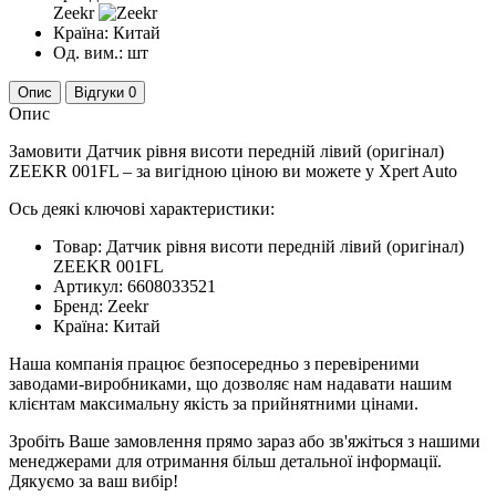
Zeekr
Країна:
Китай
Од. вим.:
шт
Опис
Відгуки
0
Опис
Замовити Датчик рівня висоти передній лівий (оригінал)
ZEEKR 001FL – за вигідною ціною ви можете у Xpert Auto
Ось деякі ключові характеристики:
Товар: Датчик рівня висоти передній лівий (оригінал)
ZEEKR 001FL
Артикул: 6608033521
Бренд: Zeekr
Країна: Китай
Наша компанія працює безпосередньо з перевіреними
заводами-виробниками, що дозволяє нам надавати нашим
клієнтам максимальну якість за прийнятними цінами.
Зробіть Ваше замовлення прямо зараз або зв'яжіться з нашими
менеджерами для отримання більш детальної інформації.
Дякуємо за ваш вибір!