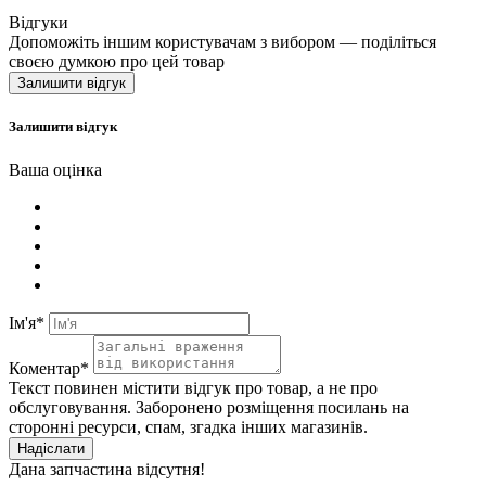
Відгуки
Допоможіть іншим користувачам з вибором — поділіться
своєю думкою про цей товар
Залишити відгук
Залишити відгук
Ваша оцінка
Ім'я*
Коментар*
Текст повинен містити відгук про товар, а не про
обслуговування. Заборонено розміщення посилань на
сторонні ресурси, спам, згадка інших магазинів.
Надіслати
Дана запчастина відсутня!