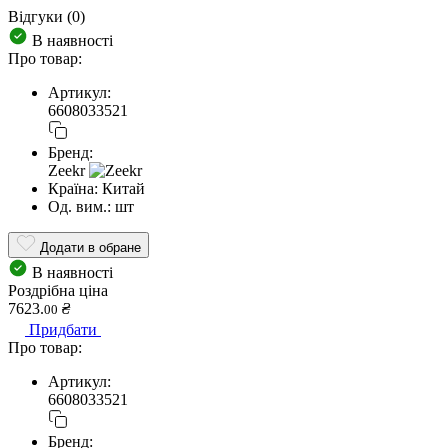
Відгуки (0)
В наявності
Про товар:
Артикул:
6608033521
Бренд:
Zeekr
Країна:
Китай
Од. вим.:
шт
Додати в обране
В наявності
Роздрібна ціна
7623.
₴
00
Придбати
Про товар:
Артикул:
6608033521
Бренд: