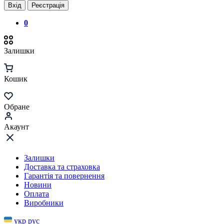
Вхід
Реєстрація
0
Залишки
Кошик
Обране
Акаунт
Залишки
Доставка та страховка
Гарантія та повернення
Новини
Оплата
Виробники
укр
рус