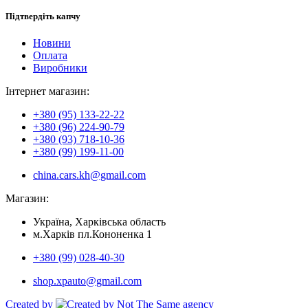
Підтвердіть капчу
Новини
Оплата
Виробники
Інтернет магазин:
+380 (95) 133-22-22
+380 (96) 224-90-79
+380 (93) 718-10-36
+380 (99) 199-11-00
china.cars.kh@gmail.com
Магазин:
Україна, Харківська область
м.Харків пл.Кононенка 1
+380 (99) 028-40-30
shop.xpauto@gmail.com
Created by