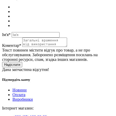
Ім'я*
Коментар*
Текст повинен містити відгук про товар, а не про
обслуговування. Заборонено розміщення посилань на
сторонні ресурси, спам, згадка інших магазинів.
Надіслати
Дана запчастина відсутня!
Підтвердіть капчу
Новини
Оплата
Виробники
Інтернет магазин: