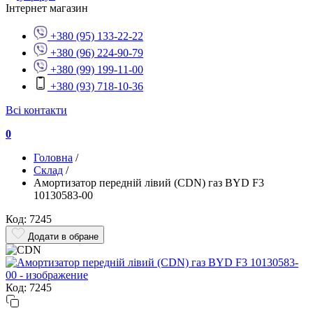
Інтернет магазин
+380 (95) 133-22-22
+380 (96) 224-90-79
+380 (99) 199-11-00
+380 (93) 718-10-36
Всі контакти
0
Головна
/
Склад
/
Амортизатор передній лівий (CDN) газ BYD F3
10130583-00
Код: 7245
Додати в обране
Код: 7245