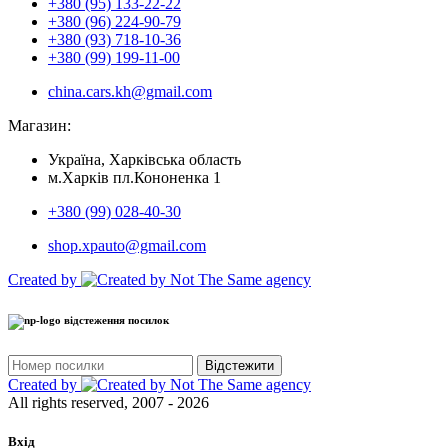
+380 (95) 133-22-22
+380 (96) 224-90-79
+380 (93) 718-10-36
+380 (99) 199-11-00
china.cars.kh@gmail.com
Магазин:
Україна, Харківська область
м.Харків пл.Кононенка 1
+380 (99) 028-40-30
shop.xpauto@gmail.com
Created by
відстеження посилок
Відстежити
Created by
All rights reserved, 2007 - 2026
Вхід