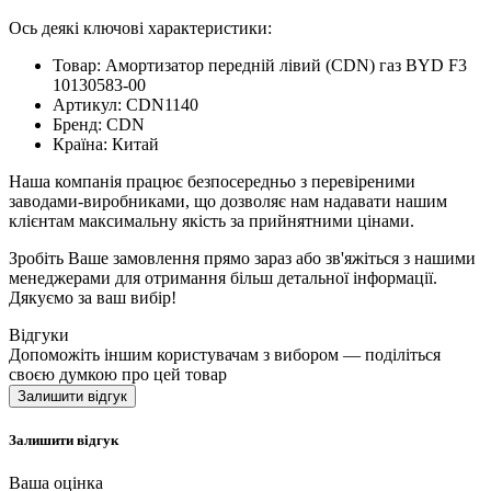
Ось деякі ключові характеристики:
Товар: Амортизатор передній лівий (CDN) газ BYD F3
10130583-00
Артикул: CDN1140
Бренд: CDN
Країна: Китай
Наша компанія працює безпосередньо з перевіреними
заводами-виробниками, що дозволяє нам надавати нашим
клієнтам максимальну якість за прийнятними цінами.
Зробіть Ваше замовлення прямо зараз або зв'яжіться з нашими
менеджерами для отримання більш детальної інформації.
Дякуємо за ваш вибір!
Відгуки
Допоможіть іншим користувачам з вибором — поділіться
своєю думкою про цей товар
Залишити відгук
Залишити відгук
Ваша оцінка