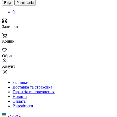
Вхід
Реєстрація
0
Залишки
Кошик
Обране
Акаунт
Залишки
Доставка та страховка
Гарантія та повернення
Новини
Оплата
Виробники
укр
рус