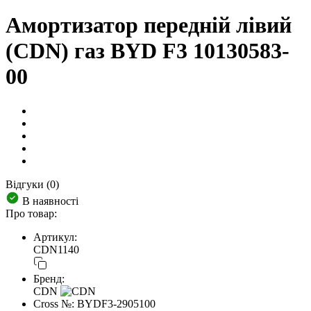
Амортизатор передній лівий
(CDN) газ BYD F3 10130583-
00
Відгуки (0)
В наявності
Про товар:
Артикул:
CDN1140
Бренд:
CDN
Cross №:
BYDF3-2905100