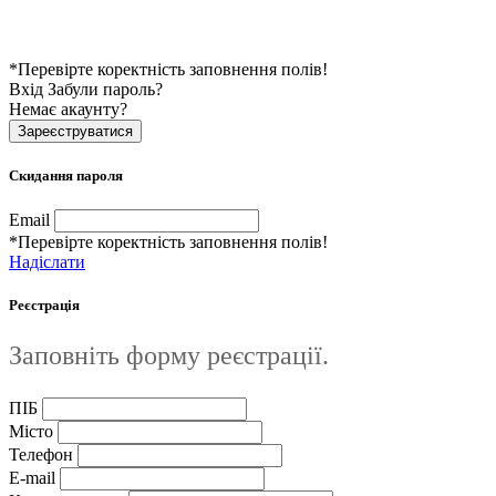
*Перевірте коректність заповнення полів!
Вхід
Забули пароль?
Немає акаунту?
Зареєструватися
Скидання пароля
Email
*Перевірте коректність заповнення полів!
Надіслати
Реєстрація
Заповніть форму реєстрації.
ПІБ
Місто
Телефон
E-mail