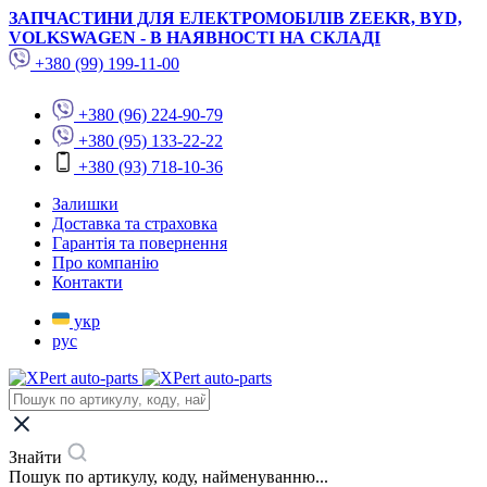
ЗАПЧАСТИНИ ДЛЯ ЕЛЕКТРОМОБІЛІВ ZEEKR, BYD,
VOLKSWAGEN - В НАЯВНОСТІ НА СКЛАДІ
+380 (99) 199-11-00
+380 (96) 224-90-79
+380 (95) 133-22-22
+380 (93) 718-10-36
Залишки
Доставка та страховка
Гарантія та повернення
Про компанію
Контакти
укр
рус
Знайти
Пошук по артикулу, коду, найменуванню...