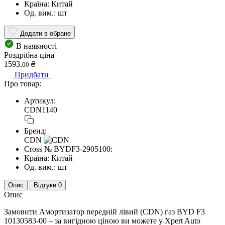
Країна:
Китай
Од. вим.:
шт
Додати в обране
В наявності
Роздрібна ціна
1593.
₴
00
Придбати
Про товар:
Артикул:
CDN1140
Бренд:
CDN
Cross №
BYDF3-2905100:
Країна:
Китай
Од. вим.:
шт
Опис
Відгуки
0
Опис
Замовити Амортизатор передній лівий (CDN) газ BYD F3
10130583-00 – за вигідною ціною ви можете у Xpert Auto