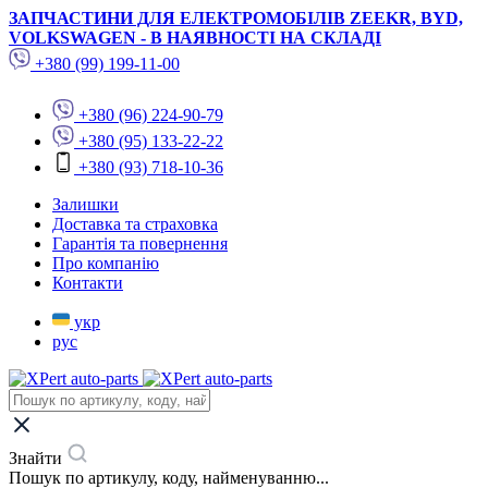
ЗАПЧАСТИНИ ДЛЯ ЕЛЕКТРОМОБІЛІВ ZEEKR, BYD,
VOLKSWAGEN - В НАЯВНОСТІ НА СКЛАДІ
+380 (99) 199-11-00
+380 (96) 224-90-79
+380 (95) 133-22-22
+380 (93) 718-10-36
Залишки
Доставка та страховка
Гарантія та повернення
Про компанію
Контакти
укр
рус
Знайти
Пошук по артикулу, коду, найменуванню...