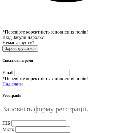
*Перевірте коректність заповнення полів!
Вхід
Забули пароль?
Немає акаунту?
Зареєструватися
Скидання пароля
Email
*Перевірте коректність заповнення полів!
Надіслати
Реєстрація
Заповніть форму реєстрації.
ПІБ
Місто