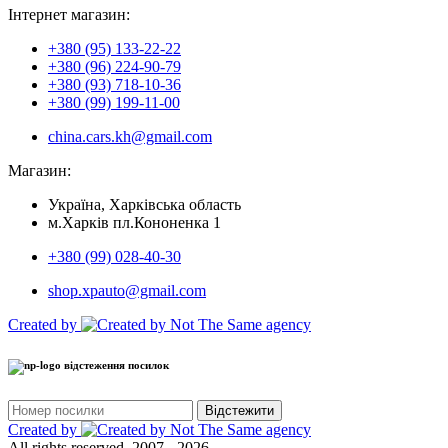
Інтернет магазин:
+380 (95) 133-22-22
+380 (96) 224-90-79
+380 (93) 718-10-36
+380 (99) 199-11-00
china.cars.kh@gmail.com
Магазин:
Україна, Харківська область
м.Харків пл.Кононенка 1
+380 (99) 028-40-30
shop.xpauto@gmail.com
Created by
відстеження посилок
Відстежити
Created by
All rights reserved, 2007 - 2026