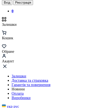
Вхід
Реєстрація
0
Залишки
Кошик
Обране
Акаунт
Залишки
Доставка та страховка
Гарантія та повернення
Новини
Оплата
Виробники
укр
рус