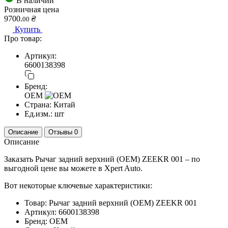
В наличии
Розничная цена
9700.
₴
00
Купить
Про товар:
Артикул:
6600138398
Бренд:
OEM
Страна:
Китай
Ед.изм.:
шт
Описание
Отзывы
0
Описание
Заказать Рычаг задний верхний (OEM) ZEEKR 001 – по
выгодной цене вы можете в Xpert Auto.
Вот некоторые ключевые характеристики:
Товар: Рычаг задний верхний (OEM) ZEEKR 001
Артикул: 6600138398
Бренд: OEM