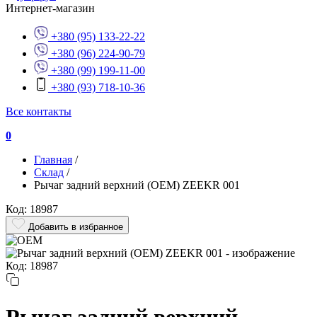
Интернет-магазин
+380 (95) 133-22-22
+380 (96) 224-90-79
+380 (99) 199-11-00
+380 (93) 718-10-36
Все контакты
0
Главная
/
Склад
/
Рычаг задний верхний (OEM) ZEEKR 001
Код: 18987
Добавить в избранное
Код: 18987