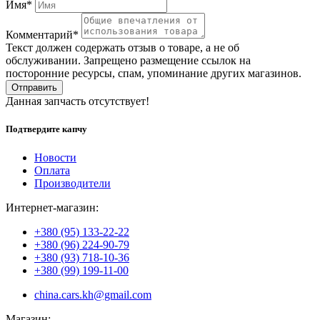
Имя*
Комментарий*
Текст должен содержать отзыв о товаре, а не об
обслуживании. Запрещено размещение ссылок на
посторонние ресурсы, спам, упоминание других магазинов.
Отправить
Данная запчасть отсутствует!
Подтвердите капчу
Новости
Оплата
Производители
Интернет-магазин:
+380 (95) 133-22-22
+380 (96) 224-90-79
+380 (93) 718-10-36
+380 (99) 199-11-00
china.cars.kh@gmail.com
Магазин: