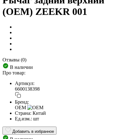
Рычаг задний верхний
(OEM) ZEEKR 001
Отзывы (0)
В наличии
Про товар:
Артикул:
6600138398
Бренд:
OEM
Страна:
Китай
Ед.изм.:
шт
Добавить в избранное