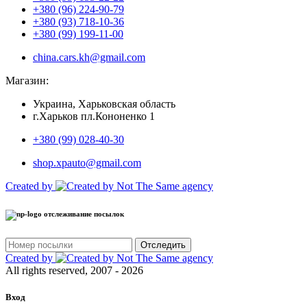
+380 (96) 224-90-79
+380 (93) 718-10-36
+380 (99) 199-11-00
china.cars.kh@gmail.com
Магазин:
Украина, Харьковская область
г.Харьков пл.Кононенко 1
+380 (99) 028-40-30
shop.xpauto@gmail.com
Created by
отслеживание посылок
Отследить
Created by
All rights reserved, 2007 - 2026
Вход