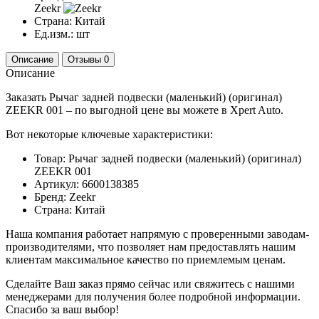
Zeekr
Страна:
Китай
Ед.изм.:
шт
Описание
Отзывы
0
Описание
Заказать Рычаг задней подвески (маленький) (оригинал)
ZEEKR 001 – по выгодной цене вы можете в Xpert Auto.
Вот некоторые ключевые характеристики:
Товар: Рычаг задней подвески (маленький) (оригинал)
ZEEKR 001
Артикул: 6600138385
Бренд: Zeekr
Страна: Китай
Наша компания работает напрямую с проверенными заводам-
производителями, что позволяет нам предоставлять нашим
клиентам максимальное качество по приемлемым ценам.
Сделайте Ваш заказ прямо сейчас или свяжитесь с нашими
менеджерами для получения более подробной информации.
Спасибо за ваш выбор!