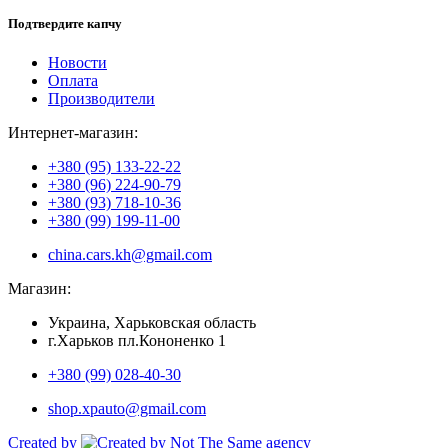
Подтвердите капчу
Новости
Оплата
Производители
Интернет-магазин:
+380 (95) 133-22-22
+380 (96) 224-90-79
+380 (93) 718-10-36
+380 (99) 199-11-00
china.cars.kh@gmail.com
Магазин:
Украина, Харьковская область
г.Харьков пл.Кононенко 1
+380 (99) 028-40-30
shop.xpauto@gmail.com
Created by