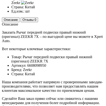
Zeekr
Страна:
Китай
Ед.изм.:
шт
Описание
Отзывы
0
Описание
Заказать Рычаг передней подвески правый нижний
(оригинал) ZEEKR 7X – по выгодной цене вы можете в Xpert
Auto.
Вот некоторые ключевые характеристики:
Товар: Рычаг передней подвески правый нижний
(оригинал) ZEEKR 7X
Артикул: 6608098950
Бренд: Zeekr
Страна: Китай
Наша компания работает напрямую с проверенными заводам-
производителями, что позволяет нам предоставлять нашим
клиентам максимальное качество по приемлемым ценам.
Сделайте Ваш заказ прямо сейчас или свяжитесь с нашими
менеджерами для получения более подробной информации.