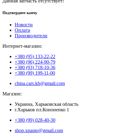
Данная запчасть отсутствует!
Подтвердите капчу
Новости
Оплата
Производители
Интернет-магазин:
+380 (95) 133-22-22
+380 (96) 224-90-79
+380 (93) 718-10-36
+380 (99) 199-11-00
china.cars.kh@gmail.com
Магазин:
Украина, Харьковская область
г.Харьков пл.Кононенко 1
+380 (99) 028-40-30
shop.xpauto@gmail.com