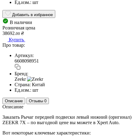
Ед.изм.:
шт
Добавить в избранное
В наличии
Розничная цена
38692.
₴
00
Купить
Про товар:
Артикул:
6608098951
Бренд:
Zeekr
Страна:
Китай
Ед.изм.:
шт
Описание
Отзывы
0
Описание
Заказать Рычаг передней подвески левый нижний (оригинал)
ZEEKR 7X – по выгодной цене вы можете в Xpert Auto.
Вот некоторые ключевые характеристики: