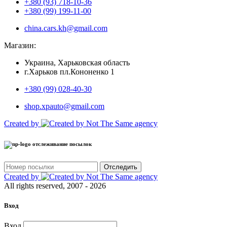
+380 (93) 718-10-36
+380 (99) 199-11-00
china.cars.kh@gmail.com
Магазин:
Украина, Харьковская область
г.Харьков пл.Кононенко 1
+380 (99) 028-40-30
shop.xpauto@gmail.com
Created by
отслеживание посылок
Отследить
Created by
All rights reserved, 2007 - 2026
Вход
Вход