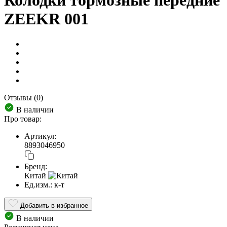
Колодки тормозные передние
ZEEKR 001
Отзывы (0)
В наличии
Про товар:
Артикул:
8893046950
Бренд:
Китай
Ед.изм.:
к-т
Добавить в избранное
В наличии