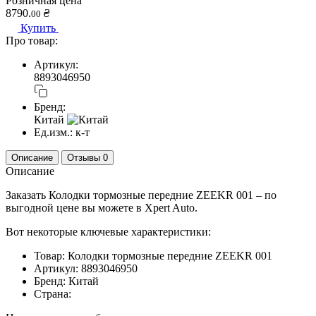
Розничная цена
8790.
₴
00
Купить
Про товар:
Артикул:
8893046950
Бренд:
Китай
Ед.изм.:
к-т
Описание
Отзывы
0
Описание
Заказать Колодки тормозные передние ZEEKR 001 – по
выгодной цене вы можете в Xpert Auto.
Вот некоторые ключевые характеристики:
Товар: Колодки тормозные передние ZEEKR 001
Артикул: 8893046950
Бренд: Китай
Страна: