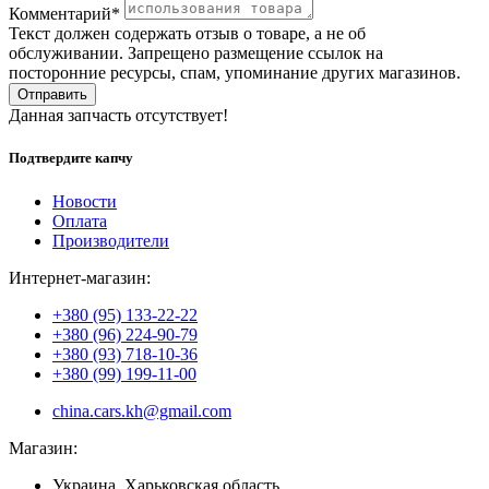
Комментарий*
Текст должен содержать отзыв о товаре, а не об
обслуживании. Запрещено размещение ссылок на
посторонние ресурсы, спам, упоминание других магазинов.
Отправить
Данная запчасть отсутствует!
Подтвердите капчу
Новости
Оплата
Производители
Интернет-магазин:
+380 (95) 133-22-22
+380 (96) 224-90-79
+380 (93) 718-10-36
+380 (99) 199-11-00
china.cars.kh@gmail.com
Магазин:
Украина, Харьковская область