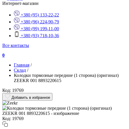
Интернет-магазин
+380 (95) 133-22-22
+380 (96) 224-90-79
+380 (99) 199-11-00
+380 (93) 718-10-36
Все контакты
0
Главная
/
Склад
/
Колодки тормозные передние (1 сторона) (оригинал)
ZEEKR 001 8893220615
Код: 19769
Добавить в избранное
Код: 19769