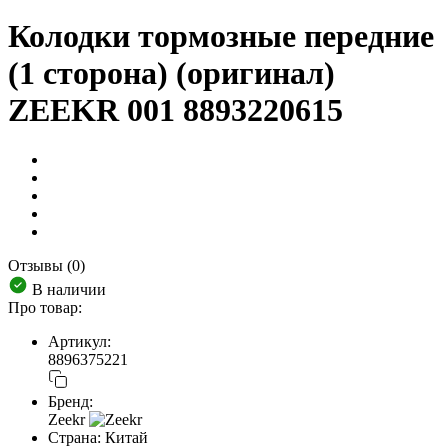
Колодки тормозные передние
(1 сторона) (оригинал)
ZEEKR 001 8893220615
Отзывы (0)
В наличии
Про товар:
Артикул:
8896375221
Бренд:
Zeekr
Страна:
Китай