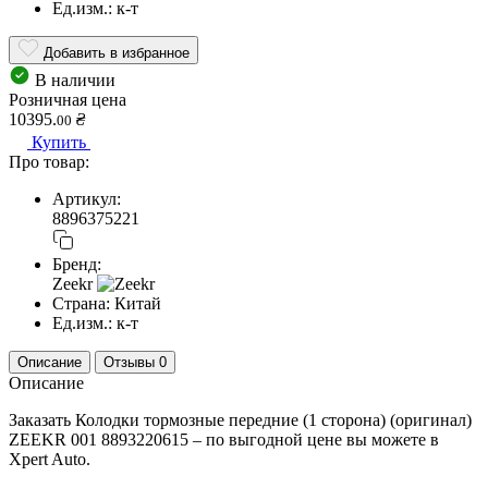
Ед.изм.:
к-т
Добавить в избранное
В наличии
Розничная цена
10395.
₴
00
Купить
Про товар:
Артикул:
8896375221
Бренд:
Zeekr
Страна:
Китай
Ед.изм.:
к-т
Описание
Отзывы
0
Описание
Заказать Колодки тормозные передние (1 сторона) (оригинал)
ZEEKR 001 8893220615 – по выгодной цене вы можете в
Xpert Auto.