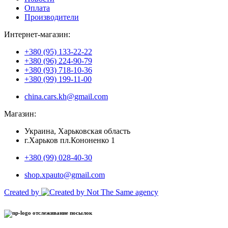
Оплата
Производители
Интернет-магазин:
+380 (95) 133-22-22
+380 (96) 224-90-79
+380 (93) 718-10-36
+380 (99) 199-11-00
china.cars.kh@gmail.com
Магазин:
Украина, Харьковская область
г.Харьков пл.Кононенко 1
+380 (99) 028-40-30
shop.xpauto@gmail.com
Created by
отслеживание посылок