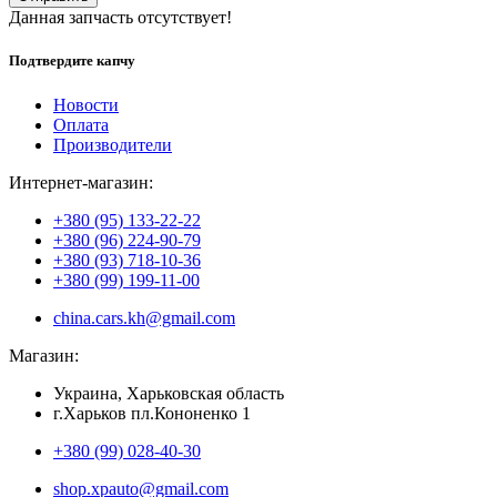
Данная запчасть отсутствует!
Подтвердите капчу
Новости
Оплата
Производители
Интернет-магазин:
+380 (95) 133-22-22
+380 (96) 224-90-79
+380 (93) 718-10-36
+380 (99) 199-11-00
china.cars.kh@gmail.com
Магазин:
Украина, Харьковская область
г.Харьков пл.Кононенко 1
+380 (99) 028-40-30
shop.xpauto@gmail.com