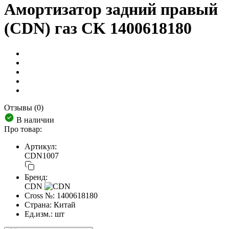
Амортизатор задний правый
(CDN) газ CK 1400618180
Отзывы (0)
В наличии
Про товар:
Артикул:
CDN1007
Бренд:
CDN
Cross №:
1400618180
Страна:
Китай
Ед.изм.:
шт