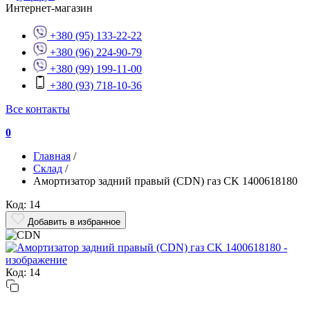
Интернет-магазин
+380 (95) 133-22-22
+380 (96) 224-90-79
+380 (99) 199-11-00
+380 (93) 718-10-36
Все контакты
0
Главная
/
Склад
/
Амортизатор задний правый (CDN) газ CK 1400618180
Код: 14
Добавить в избранное
Код: 14