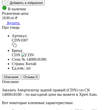
Добавить в избранное
В наличии
Розничная цена
1630.
₴
00
Купить
Про товар:
Артикул:
CDN1007
Бренд:
CDN
Cross №
1400618180:
Страна:
Китай
Ед.изм.:
шт
Описание
Отзывы
0
Описание
Заказать Амортизатор задний правый (CDN) газ CK
1400618180 – по выгодной цене вы можете в Xpert Auto.
Вот некоторые ключевые характеристики: