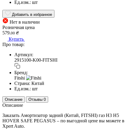
Ед.изм.:
шт
Добавить в избранное
Нет в наличии
Розничная цена
579.
₴
00
Купить
Про товар:
Артикул:
2915100-K00-FITSHI
Бренд:
Fitshi
Страна:
Китай
Ед.изм.:
шт
Описание
Отзывы
0
Описание
Заказать Амортизатор задний (Китай, FITSHI) газ H3 H5
HOVER SAFE PEGASUS – по выгодной цене вы можете в
Xpert Auto.