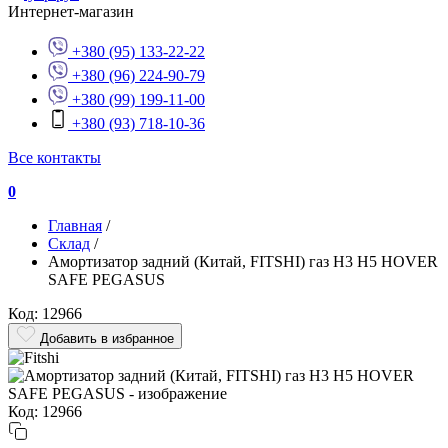
Интернет-магазин
+380 (95) 133-22-22
+380 (96) 224-90-79
+380 (99) 199-11-00
+380 (93) 718-10-36
Все контакты
0
Главная
/
Склад
/
Амортизатор задний (Китай, FITSHI) газ H3 H5 HOVER
SAFE PEGASUS
Код: 12966
Добавить в избранное
Код: 12966