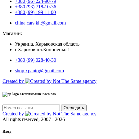
+380 (96) 224-90-79
+380 (93) 718-10-36
+380 (99) 199-11-00
china.cars.kh@gmail.com
Магазин:
Украина, Харьковская область
г.Харьков пл.Кононенко 1
+380 (99) 028-40-30
shop.xpauto@gmail.com
Created by
отслеживание посылок
Отследить
Created by
All rights reserved, 2007 - 2026
Вход