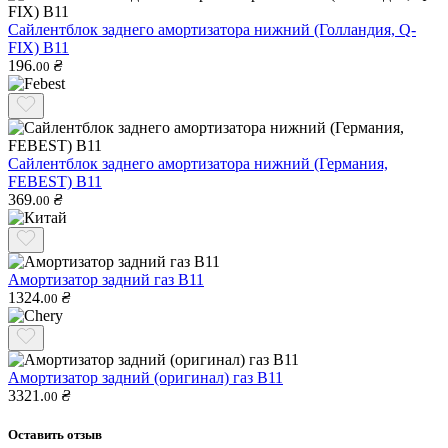
Сайлентблок заднего амортизатора нижний (Голландия, Q-
FIX) B11
196.
₴
00
Сайлентблок заднего амортизатора нижний (Германия,
FEBEST) B11
369.
₴
00
Амортизатор задний газ B11
1324.
₴
00
Амортизатор задний (оригинал) газ B11
3321.
₴
00
Оставить отзыв