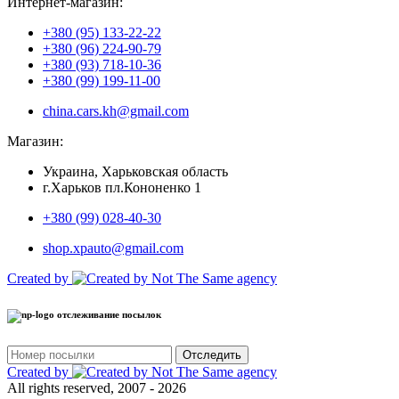
Интернет-магазин:
+380 (95) 133-22-22
+380 (96) 224-90-79
+380 (93) 718-10-36
+380 (99) 199-11-00
china.cars.kh@gmail.com
Магазин:
Украина, Харьковская область
г.Харьков пл.Кононенко 1
+380 (99) 028-40-30
shop.xpauto@gmail.com
Created by
отслеживание посылок
Отследить
Created by
All rights reserved, 2007 - 2026