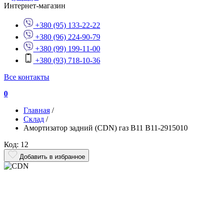
Интернет-магазин
+380 (95) 133-22-22
+380 (96) 224-90-79
+380 (99) 199-11-00
+380 (93) 718-10-36
Все контакты
0
Главная
/
Склад
/
Амортизатор задний (CDN) газ B11 B11-2915010
Код: 12
Добавить в избранное