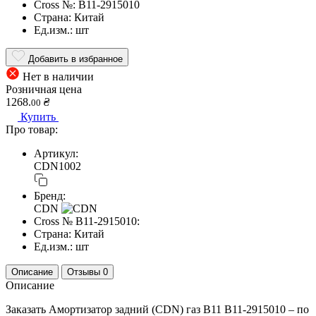
Cross №:
B11-2915010
Страна:
Китай
Ед.изм.:
шт
Добавить в избранное
Нет в наличии
Розничная цена
1268.
₴
00
Купить
Про товар:
Артикул:
CDN1002
Бренд:
CDN
Cross №
B11-2915010:
Страна:
Китай
Ед.изм.:
шт
Описание
Отзывы
0
Описание
Заказать Амортизатор задний (CDN) газ B11 B11-2915010 – по