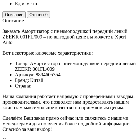
Ед.изм.:
шт
Описание
Отзывы
0
Описание
Заказать Амортизатор с пневмоподушкой передний левый
ZEEKR 001FL/009 – по выгодной цене вы можете в Xpert
Auto.
Вот некоторые ключевые характеристики:
Товар: Амортизатор с пневмоподушкой передний левый
ZEEKR 001FL/009
Артикул: 8894605354
Бренд: Китай
Страна:
Наша компания работает напрямую с проверенными заводам-
производителями, что позволяет нам предоставлять нашим
клиентам максимальное качество по приемлемым ценам.
Сделайте Ваш заказ прямо сейчас или свяжитесь с нашими
менеджерами для получения более подробной информации.
Спасибо за ваш выбор!