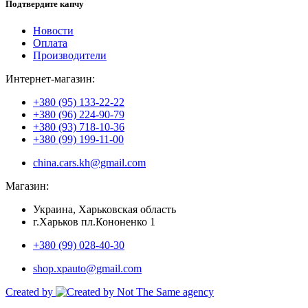
Подтвердите капчу
Новости
Оплата
Производители
Интернет-магазин:
+380 (95) 133-22-22
+380 (96) 224-90-79
+380 (93) 718-10-36
+380 (99) 199-11-00
china.cars.kh@gmail.com
Магазин:
Украина, Харьковская область
г.Харьков пл.Кононенко 1
+380 (99) 028-40-30
shop.xpauto@gmail.com
Created by