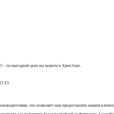
– по выгодной цене вы можете в Xpert Auto.
21 E5
оизводителями, что позволяет нам предоставлять нашим клиент
неджерами для получения более подробной информации. Спасибо