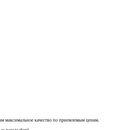
ам максимальное качество по приемлемым ценам.
 за ваш выбор!