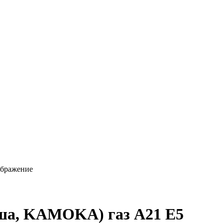
ша, KAMOKA) газ A21 E5