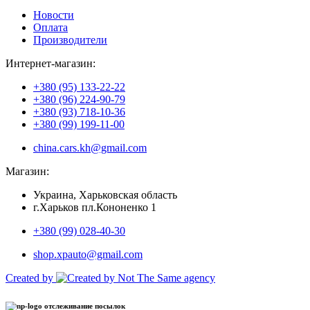
Новости
Оплата
Производители
Интернет-магазин:
+380 (95) 133-22-22
+380 (96) 224-90-79
+380 (93) 718-10-36
+380 (99) 199-11-00
china.cars.kh@gmail.com
Магазин:
Украина, Харьковская область
г.Харьков пл.Кононенко 1
+380 (99) 028-40-30
shop.xpauto@gmail.com
Created by
отслеживание посылок