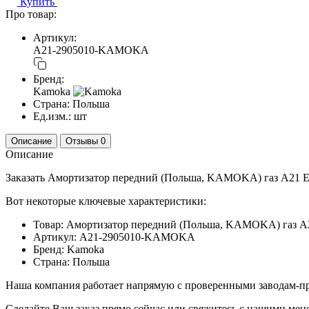
Купить
Про товар:
Артикул:
A21-2905010-KAMOKA
Бренд:
Kamoka
Страна:
Польша
Ед.изм.:
шт
Описание
Отзывы
0
Описание
Заказать Амортизатор передний (Польша, KAMOKA) газ A21 E5 
Вот некоторые ключевые характеристики:
Товар: Амортизатор передний (Польша, KAMOKA) газ A
Артикул: A21-2905010-KAMOKA
Бренд: Kamoka
Страна: Польша
Наша компания работает напрямую с проверенными заводам-пр
Сделайте Ваш заказ прямо сейчас или свяжитесь с нашими ме