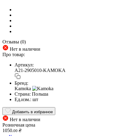
Отзывы (0)
Нет в наличии
Про товар:
Артикул:
A21-2905010-KAMOKA
Бренд:
Kamoka
Страна:
Польша
Ед.изм.:
шт
Добавить в избранное
Нет в наличии
Розничная цена
1050.
₴
00