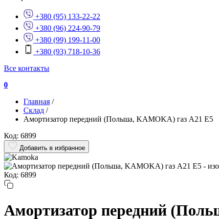
+380 (95) 133-22-22
+380 (96) 224-90-79
+380 (99) 199-11-00
+380 (93) 718-10-36
Все контакты
0
Главная
/
Склад
/
Амортизатор передний (Польша, KAMOKA) газ A21 E5
Код: 6899
Добавить в избранное
Код: 6899
Амортизатор передний (Поль