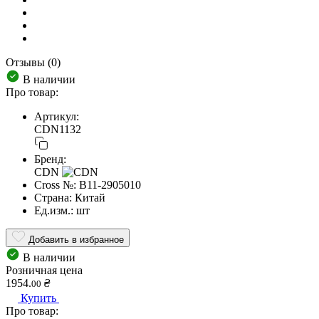
Отзывы (0)
В наличии
Про товар:
Артикул:
CDN1132
Бренд:
CDN
Cross №:
B11-2905010
Страна:
Китай
Ед.изм.:
шт
Добавить в избранное
В наличии
Розничная цена
1954.
₴
00
Купить
Про товар: