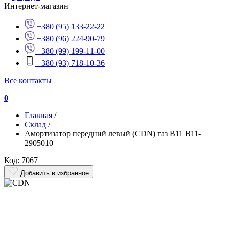
Интернет-магазин
+380 (95) 133-22-22
+380 (96) 224-90-79
+380 (99) 199-11-00
+380 (93) 718-10-36
Все контакты
0
Главная
/
Склад
/
Амортизатор передний левый (CDN) газ B11 B11-
2905010
Код: 7067
Добавить в избранное