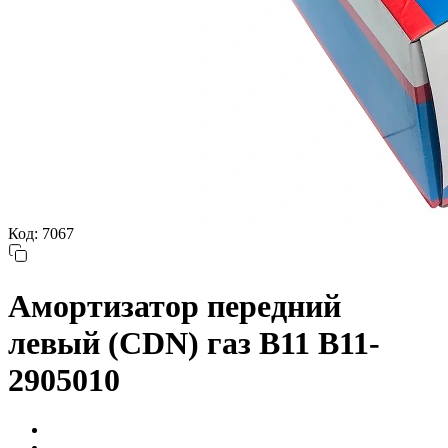
Код: 7067
Амортизатор передний
левый (CDN) газ B11 B11-
2905010