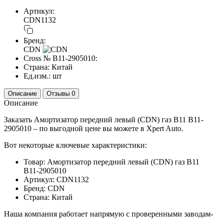
Артикул:
CDN1132
Бренд:
CDN
Cross №
B11-2905010:
Страна:
Китай
Ед.изм.:
шт
Описание
Отзывы
0
Описание
Заказать Амортизатор передний левый (CDN) газ B11 B11-
2905010 – по выгодной цене вы можете в Xpert Auto.
Вот некоторые ключевые характеристики:
Товар: Амортизатор передний левый (CDN) газ B11
B11-2905010
Артикул: CDN1132
Бренд: CDN
Страна: Китай
Наша компания работает напрямую с проверенными заводам-