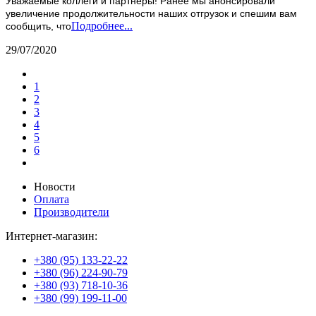
Уважаемые коллеги и партнеры! Ранее мы анонсировали
увеличение продолжительности наших отгрузок и спешим вам
Подробнее...
сообщить, что
29/07/2020
1
2
3
4
5
6
Новости
Оплата
Производители
Интернет-магазин:
+380 (95) 133-22-22
+380 (96) 224-90-79
+380 (93) 718-10-36
+380 (99) 199-11-00