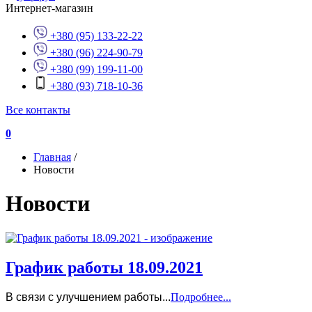
Интернет-магазин
+380 (95) 133-22-22
+380 (96) 224-90-79
+380 (99) 199-11-00
+380 (93) 718-10-36
Все контакты
0
Главная
/
Новости
Новости
График работы 18.09.2021
В связи с улучшением работы...
Подробнее...