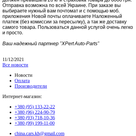
Отправка возможна по всей Украине. При заказе вы
выбираете нужный вам почтомат и с помощью моб.
приложения Новой почты оплачиваете Наложенный
платеж (без комиссии за пересылку), а так же доставку
самого товара. Пользоваться данной услугой очень легко
и просто.
Ваш надежный партнер "XPert Auto-Parts"
11/12/2021
Все новости
Новости
Оплата
Производители
Интернет-магазин:
+380 (95) 133-22-22
+380 (96) 224-90-79
+380 (93) 718-10-36
+380 (99) 199-11-00
china.cars.kh@gmail.com