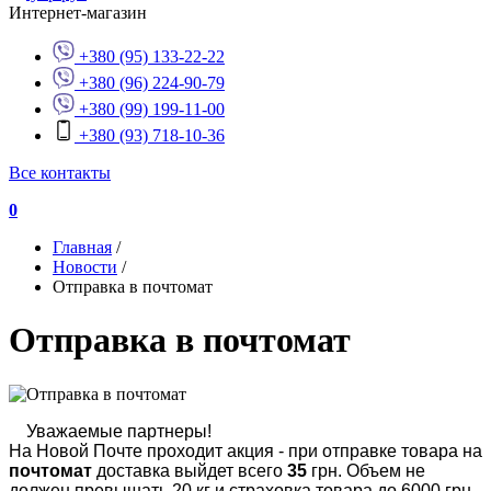
Интернет-магазин
+380 (95) 133-22-22
+380 (96) 224-90-79
+380 (99) 199-11-00
+380 (93) 718-10-36
Все контакты
0
Главная
/
Новости
/
Отправка в почтомат
Отправка в почтомат
Уважаемые партнеры!
На Новой Почте проходит акция - при отправке товара на
почтомат
доставка выйдет всего
35
грн. Объем не
должен превышать 20 кг и страховка товара до 6000 грн.