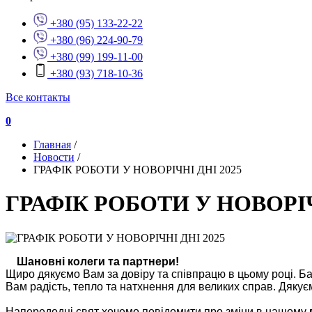
+380 (95) 133-22-22
+380 (96) 224-90-79
+380 (99) 199-11-00
+380 (93) 718-10-36
Все контакты
0
Главная
/
Новости
/
ГРАФІК РОБОТИ У НОВОРІЧНІ ДНІ 2025
ГРАФІК РОБОТИ У НОВОРІЧ
Шановні колеги та партнери!
Щиро дякуємо Вам за довіру та співпрацю в цьому році.
Б
Вам радість, тепло та натхнення для великих справ. Дякує
Напередодні свят хочемо повідомити про зміни в нашому