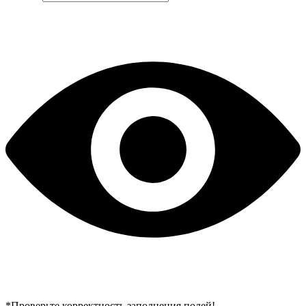
*Проверьте корректность заполнения полей!