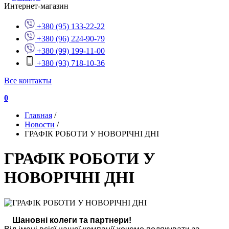
Интернет-магазин
+380 (95) 133-22-22
+380 (96) 224-90-79
+380 (99) 199-11-00
+380 (93) 718-10-36
Все контакты
0
Главная
/
Новости
/
ГРАФІК РОБОТИ У НОВОРІЧНІ ДНІ
ГРАФІК РОБОТИ У
НОВОРІЧНІ ДНІ
Шановні колеги та партнери!