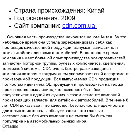
Страна происхождения: Китай
Год основания: 2009
Сайт компании:
cdn.com.ua
Основная часть производства находится на юге Китая. За это
небольшое время она успела зарекомендовать себя как
поставщик качественной продукции, выпуская запчасти для
таких китайских легковых автомобилей. В настоящее время
компания имеет большой опыт производства электрозапчастей,
запчастей моторной группы, рулевых компонентов, сцепления,
тормозной системы. CDN очень быстро развивающаяся
компания которая с каждым днем увеличивает свой ассортимент
производимой продукции. Вся выпускаемая CDN продукция
полностью идентична OE продукции и производится на тех же
производственных линиях, что позволяет быть без
преувеличения одной из лучших в своем сегменте компаний
производящих запчасти для китайских автомобилей. В течение 8
лет CDN доказывает, что качество, безопасность, надежность и
длительные интервалы обслуживания - это главные
составляющие без чего компания не смогла бы быть так
популярна на автомобильных рынках мира.
Отзывы