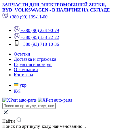
ЗАПЧАСТИ ДЛЯ ЭЛЕКТРОМОБИЛЕЙ ZEEKR,
BYD, VOLKSWAGEN - В НАЛИЧИИ НА СКЛАДЕ
+380 (99) 199-11-00
+380 (96) 224-90-79
+380 (95) 133-22-22
+380 (93) 718-10-36
Остатки
Доставка и страховка
Гарантия и возврат
О компании
Контакты
укр
рус
Найти
Поиск по артикулу, коду, наименованию...