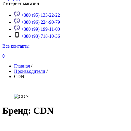
Интернет-магазин
+380 (95) 133-22-22
+380 (96) 224-90-79
+380 (99) 199-11-00
+380 (93) 718-10-36
Все контакты
0
Главная
/
Производители
/
CDN
Бренд: CDN