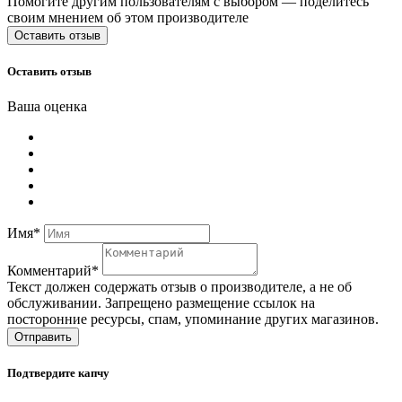
Помогите другим пользователям с выбором — поделитесь
своим мнением об этом производителе
Оставить отзыв
Оставить отзыв
Ваша оценка
Имя*
Комментарий*
Текст должен содержать отзыв о производителе, а не об
обслуживании. Запрещено размещение ссылок на
посторонние ресурсы, спам, упоминание других магазинов.
Отправить
Подтвердите капчу