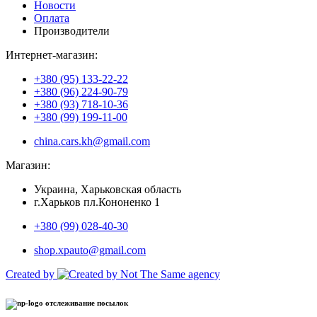
Новости
Оплата
Производители
Интернет-магазин:
+380 (95) 133-22-22
+380 (96) 224-90-79
+380 (93) 718-10-36
+380 (99) 199-11-00
china.cars.kh@gmail.com
Магазин:
Украина, Харьковская область
г.Харьков пл.Кононенко 1
+380 (99) 028-40-30
shop.xpauto@gmail.com
Created by
отслеживание посылок