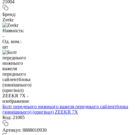
21004
Бренд:
Zeekr
Наявність:
-
Од. вим.:
шт
Болт переднього нижнього важеля переднього сайлентблока
(зовнішнього) (оригінал) ZEEKR 7X
Код: 21005
Артикул: 8888010930