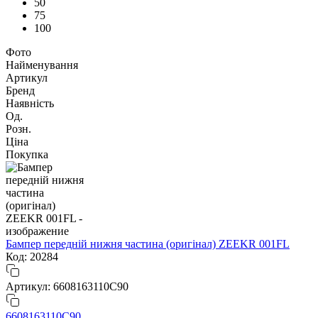
50
75
100
Фото
Найменування
Артикул
Бренд
Наявність
Од.
Розн.
Ціна
Покупка
Бампер передній нижня частина (оригінал) ZEEKR 001FL
Код: 20284
Артикул: 6608163110C90
6608163110C90