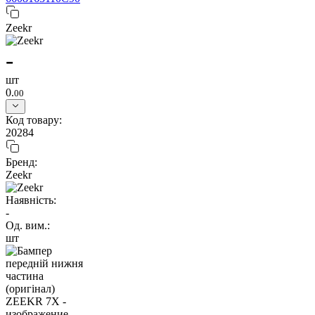
Zeekr
-
шт
0.
00
Код товару:
20284
Бренд:
Zeekr
Наявність:
-
Од. вим.:
шт