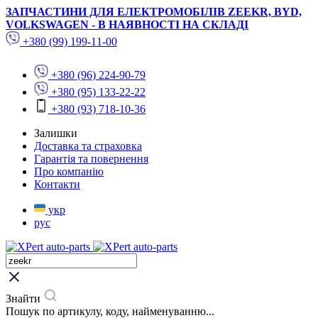
ЗАПЧАСТИНИ ДЛЯ ЕЛЕКТРОМОБІЛІВ ZEEKR, BYD,
VOLKSWAGEN - В НАЯВНОСТІ НА СКЛАДІ
+380 (99) 199-11-00
+380 (96) 224-90-79
+380 (95) 133-22-22
+380 (93) 718-10-36
Залишки
Доставка та страховка
Гарантія та повернення
Про компанію
Контакти
укр
рус
Знайти
Пошук по артикулу, коду, найменуванню...