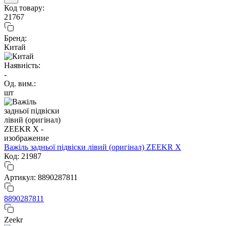
Код товару:
21767
Бренд:
Китай
Наявність:
-
Од. вим.:
шт
Важіль задньої підвіски лівий (оригінал) ZEEKR X
Код: 21987
Артикул: 8890287811
8890287811
Zeekr