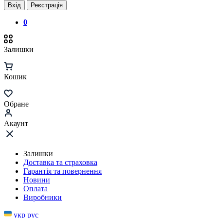
Вхід
Реєстрація
0
Залишки
Кошик
Обране
Акаунт
Залишки
Доставка та страховка
Гарантія та повернення
Новини
Оплата
Виробники
укр
рус