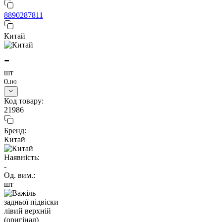
8890287811
Китай
-
шт
0.
00
Код товару:
21986
Бренд:
Китай
Наявність:
-
Од. вим.:
шт