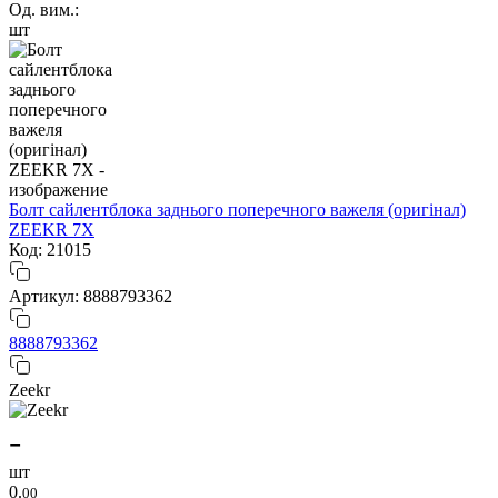
Од. вим.:
шт
Болт сайлентблока заднього поперечного важеля (оригінал)
ZEEKR 7X
Код: 21015
Артикул: 8888793362
8888793362
Zeekr
-
шт
0.
00