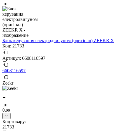
шт
Блок керування електродвигуном (оригінал) ZEEKR X
Код: 21733
Артикул: 6608116597
6608116597
Zeekr
-
шт
0.
00
Код товару:
21733