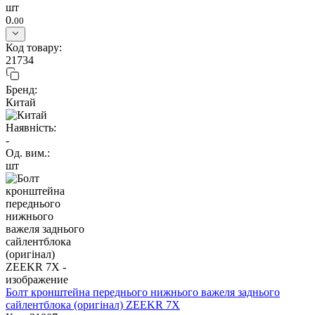
шт
0.
00
Код товару:
21734
Бренд:
Китай
Наявність:
-
Од. вим.:
шт
Болт кронштейна переднього нижнього важеля заднього
сайлентблока (оригінал) ZEEKR 7X