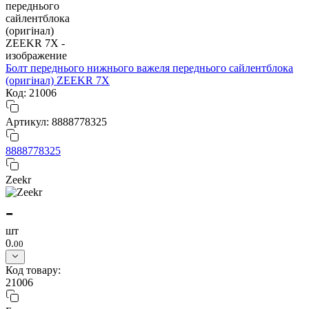
Болт переднього нижнього важеля переднього сайлентблока
(оригінал) ZEEKR 7X
Код: 21006
Артикул: 8888778325
8888778325
Zeekr
-
шт
0.
00
Код товару:
21006