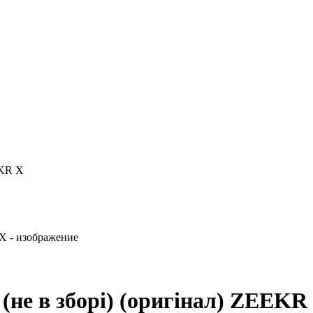
EKR X
 (не в зборі) (оригінал) ZEEKR