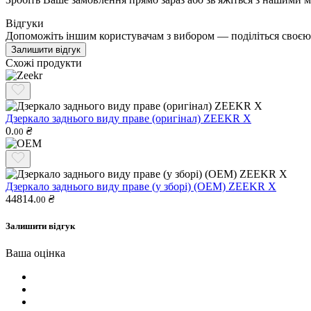
Відгуки
Допоможіть іншим користувачам з вибором — поділіться своєю
Залишити відгук
Схожі продукти
Дзеркало заднього виду праве (оригінал) ZEEKR X
0.
₴
00
Дзеркало заднього виду праве (у зборі) (OEM) ZEEKR X
44814.
₴
00
Залишити відгук
Ваша оцінка