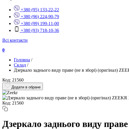
+380 (95) 133-22-22
+380 (96) 224-90-79
+380 (99) 199-11-00
+380 (93) 718-10-36
Всі контакти
0
Головна
/
Склад
/
Дзеркало заднього виду праве (не в зборі) (оригінал) ZE
Код: 21560
Додати в обране
Код: 21560
Дзеркало заднього виду праве