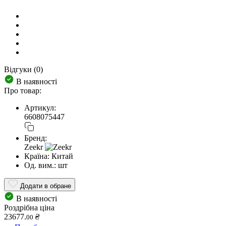
Відгуки (0)
В наявності
Про товар:
Артикул:
6608075447
Бренд:
Zeekr
Країна:
Китай
Од. вим.:
шт
Додати в обране
В наявності
Роздрібна ціна
23677.
₴
00