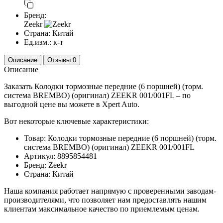
Бренд:
Zeekr
Страна:
Китай
Ед.изм.:
к-т
Описание
Отзывы
0
Описание
Заказать Колодки тормозные передние (6 поршней) (торм.
система BREMBO) (оригинал) ZEEKR 001/001FL – по
выгодной цене вы можете в Xpert Auto.
Вот некоторые ключевые характеристики:
Товар: Колодки тормозные передние (6 поршней) (торм.
система BREMBO) (оригинал) ZEEKR 001/001FL
Артикул: 8895854481
Бренд: Zeekr
Страна: Китай
Наша компания работает напрямую с проверенными заводам-
производителями, что позволяет нам предоставлять нашим
клиентам максимальное качество по приемлемым ценам.