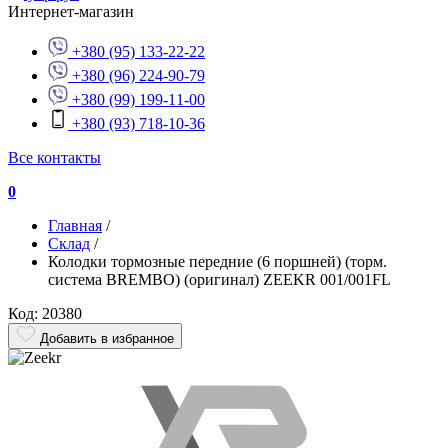
Интернет-магазин
+380 (95) 133-22-22
+380 (96) 224-90-79
+380 (99) 199-11-00
+380 (93) 718-10-36
Все контакты
0
Главная
/
Склад
/
Колодки тормозные передние (6 поршней) (торм.
система BREMBO) (оригинал) ZEEKR 001/001FL
Код: 20380
Добавить в избранное