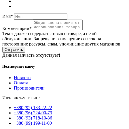
Имя*
Комментарий*
Текст должен содержать отзыв о товаре, а не об
обслуживании. Запрещено размещение ссылок на
посторонние ресурсы, спам, упоминание других магазинов.
Отправить
Данная запчасть отсутствует!
Подтвердите капчу
Новости
Оплата
Производители
Интернет-магазин:
+380 (95) 133-22-22
+380 (96) 224-90-79
+380 (93) 718-10-36
+380 (99) 199-11-00