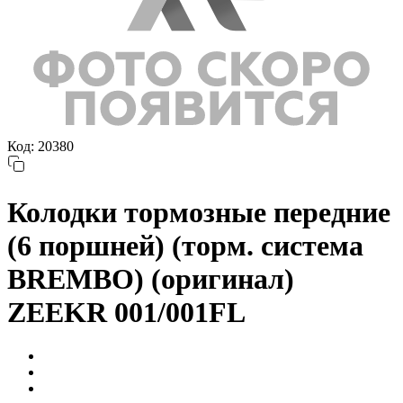
Код: 20380
Колодки тормозные передние
(6 поршней) (торм. система
BREMBO) (оригинал)
ZEEKR 001/001FL