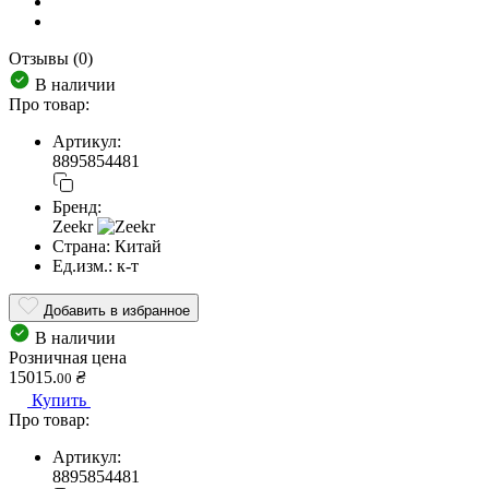
Отзывы (0)
В наличии
Про товар:
Артикул:
8895854481
Бренд:
Zeekr
Страна:
Китай
Ед.изм.:
к-т
Добавить в избранное
В наличии
Розничная цена
15015.
₴
00
Купить
Про товар:
Артикул:
8895854481