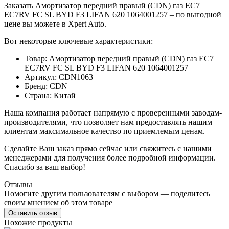
Заказать Амортизатор передний правый (CDN) газ EC7
EC7RV FC SL BYD F3 LIFAN 620 1064001257 – по выгодной
цене вы можете в Xpert Auto.
Вот некоторые ключевые характеристики:
Товар: Амортизатор передний правый (CDN) газ EC7
EC7RV FC SL BYD F3 LIFAN 620 1064001257
Артикул: CDN1063
Бренд: CDN
Страна: Китай
Наша компания работает напрямую с проверенными заводам-
производителями, что позволяет нам предоставлять нашим
клиентам максимальное качество по приемлемым ценам.
Сделайте Ваш заказ прямо сейчас или свяжитесь с нашими
менеджерами для получения более подробной информации.
Спасибо за ваш выбор!
Отзывы
Помогите другим пользователям с выбором — поделитесь
своим мнением об этом товаре
Оставить отзыв
Похожие продукты