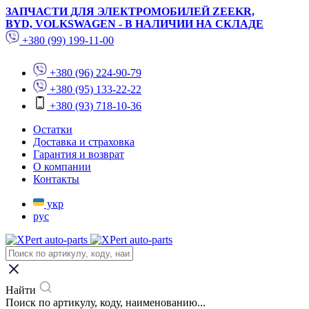
ЗАПЧАСТИ ДЛЯ ЭЛЕКТРОМОБИЛЕЙ ZEEKR,
BYD, VOLKSWAGEN - В НАЛИЧИИ НА СКЛАДЕ
+380 (99) 199-11-00
+380 (96) 224-90-79
+380 (95) 133-22-22
+380 (93) 718-10-36
Остатки
Доставка и страховка
Гарантия и возврат
О компании
Контакты
укр
рус
Найти
Поиск по артикулу, коду, наименованию...