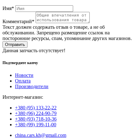
Имя*
Комментарий*
Текст должен содержать отзыв о товаре, а не об
обслуживании. Запрещено размещение ссылок на
посторонние ресурсы, спам, упоминание других магазинов.
Отправить
Данная запчасть отсутствует!
Подтвердите капчу
Новости
Оплата
Производители
Интернет-магазин:
+380 (95) 133-22-22
+380 (96) 224-90-79
+380 (93) 718-10-36
+380 (99) 199-11-00
china.cars.kh@gmail.com