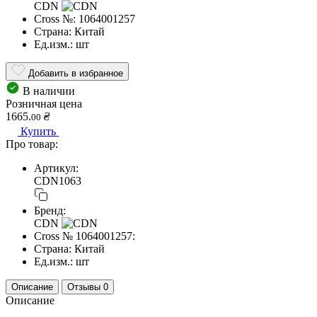
CDN
Cross №:
1064001257
Страна:
Китай
Ед.изм.:
шт
Добавить в избранное
В наличии
Розничная цена
1665.
₴
00
Купить
Про товар:
Артикул:
CDN1063
Бренд:
CDN
Cross №
1064001257:
Страна:
Китай
Ед.изм.:
шт
Описание
Отзывы
0
Описание