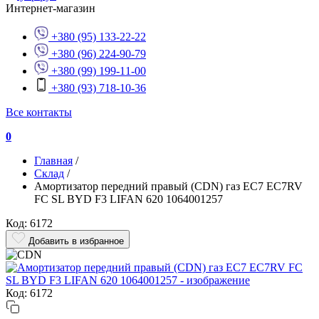
Интернет-магазин
+380 (95) 133-22-22
+380 (96) 224-90-79
+380 (99) 199-11-00
+380 (93) 718-10-36
Все контакты
0
Главная
/
Склад
/
Амортизатор передний правый (CDN) газ EC7 EC7RV
FC SL BYD F3 LIFAN 620 1064001257
Код: 6172
Добавить в избранное
Код: 6172