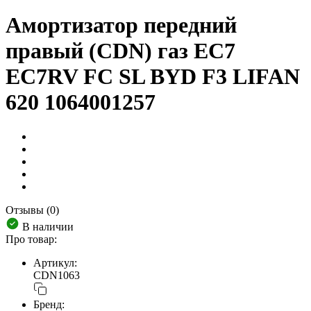
Амортизатор передний
правый (CDN) газ EC7
EC7RV FC SL BYD F3 LIFAN
620 1064001257
Отзывы (0)
В наличии
Про товар:
Артикул:
CDN1063
Бренд: